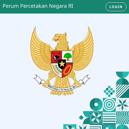
Perum Percetakan Negara RI
LOGIN