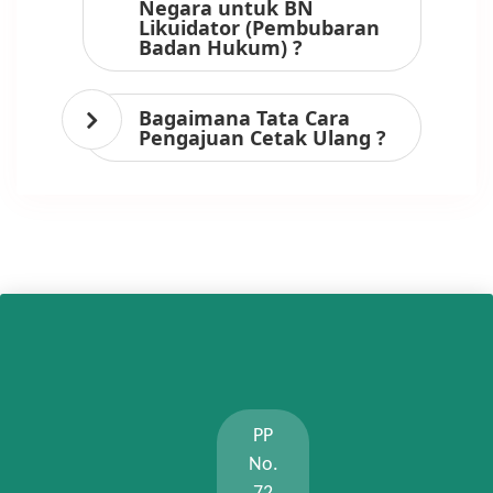
Negara untuk BN
Likuidator (Pembubaran
Badan Hukum) ?
Bagaimana Tata Cara
Pengajuan Cetak Ulang ?
PP
No.