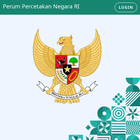
Perum Percetakan Negara RI
LOGIN