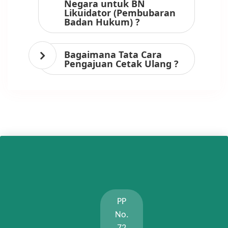
Negara untuk BN
Likuidator (Pembubaran
Badan Hukum) ?
Bagaimana Tata Cara
Pengajuan Cetak Ulang ?
PP
No.