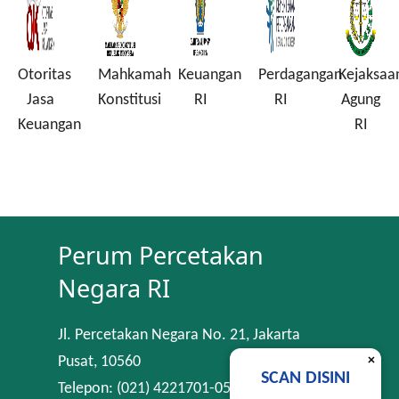
Otoritas
Mahkamah
Keuangan
Perdagangan
Kejaksaan
Jasa
Konstitusi
RI
RI
Agung
Keuangan
RI
Perum Percetakan
Negara RI
Jl. Percetakan Negara No. 21, Jakarta
×
Pusat, 10560
SCAN DISINI
Telepon: (021) 4221701-05