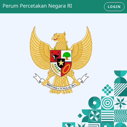
Perum Percetakan Negara RI
LOGIN