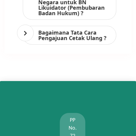
Negara untuk BN
Likuidator (Pembubaran
Badan Hukum) ?
Bagaimana Tata Cara
Pengajuan Cetak Ulang ?
PP
No.