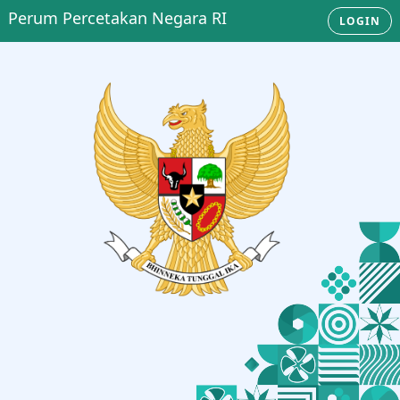
Perum Percetakan Negara RI
LOGIN