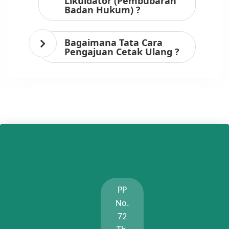
Likuidator (Pembubaran
Badan Hukum) ?
Bagaimana Tata Cara
Pengajuan Cetak Ulang ?
PP
No.
72