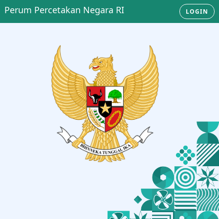
Perum Percetakan Negara RI
LOGIN