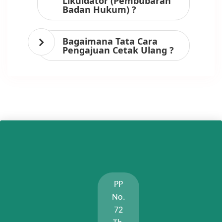
Likuidator (Pembubaran
Badan Hukum) ?
Bagaimana Tata Cara
Pengajuan Cetak Ulang ?
PP
No.
72