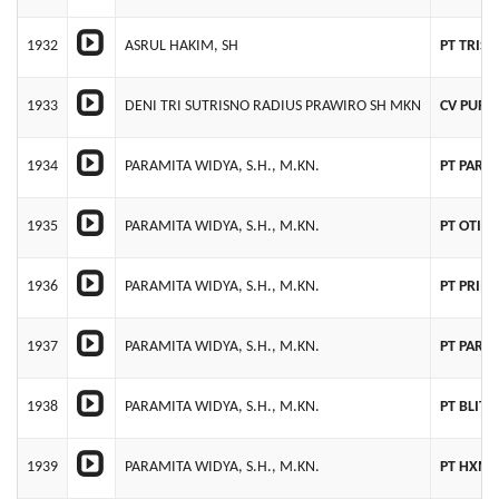
1932
ASRUL HAKIM, SH
PT TRISN
1933
DENI TRI SUTRISNO RADIUS PRAWIRO SH MKN
CV PURN
1934
PARAMITA WIDYA, S.H., M.KN.
PT PARA
1935
PARAMITA WIDYA, S.H., M.KN.
PT OTIU
1936
PARAMITA WIDYA, S.H., M.KN.
PT PRIM
1937
PARAMITA WIDYA, S.H., M.KN.
PT PARA
1938
PARAMITA WIDYA, S.H., M.KN.
PT BLIT
1939
PARAMITA WIDYA, S.H., M.KN.
PT HXM 