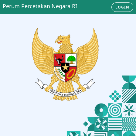
Perum Percetakan Negara RI
LOGIN