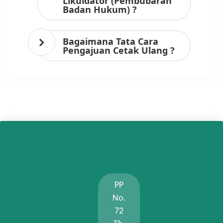
Likuidator (Pembubaran
Badan Hukum) ?
Bagaimana Tata Cara
Pengajuan Cetak Ulang ?
PP
No.
72