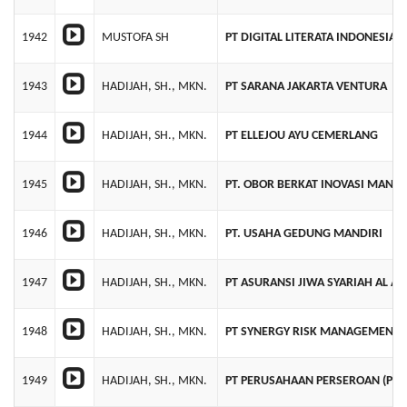
1942
MUSTOFA SH
PT DIGITAL LITERATA INDONESIA
1943
HADIJAH, SH., MKN.
PT SARANA JAKARTA VENTURA
1944
HADIJAH, SH., MKN.
PT ELLEJOU AYU CEMERLANG
1945
HADIJAH, SH., MKN.
PT. OBOR BERKAT INOVASI MANDI
1946
HADIJAH, SH., MKN.
PT. USAHA GEDUNG MANDIRI
1947
HADIJAH, SH., MKN.
PT ASURANSI JIWA SYARIAH AL A
1948
HADIJAH, SH., MKN.
PT SYNERGY RISK MANAGEMENT 
1949
HADIJAH, SH., MKN.
PT PERUSAHAAN PERSEROAN (PER