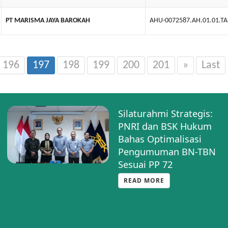
PT MARISMA JAYA BAROKAH
AHU-0072587.AH.01.01.T
196
197
198
199
200
201
»
Last
Silaturahmi Strategis:
PNRI dan BSK Hukum
Bahas Optimalisasi
Pengumuman BN-TBN
Sesuai PP 72
READ MORE