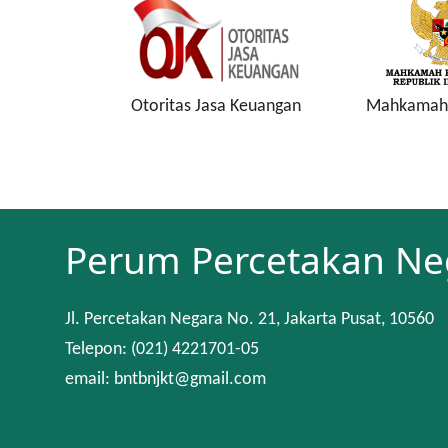
a Keuangan
Mahkamah Konstitusi
Keuan
Perum Percetakan Ne
Jl. Percetakan Negara No. 21, Jakarta Pusat, 10560
Telepon: (021) 4221701-05
email: bntbnjkt@gmail.com