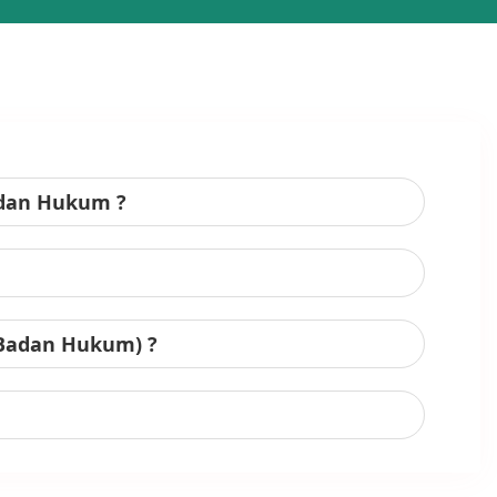
adan Hukum ?
 Badan Hukum) ?