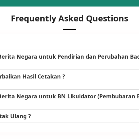
Frequently Asked Questions
Berita Negara untuk Pendirian dan Perubahan B
baikan Hasil Cetakan ?
Berita Negara untuk BN Likuidator (Pembubaran
tak Ulang ?