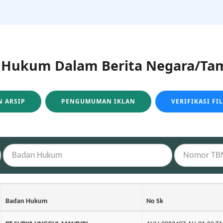
ukum Dalam Berita Negara/Tam
 ARSIP
PENGUMUMAN IKLAN
VERIFIKASI FI
Badan Hukum
No Sk