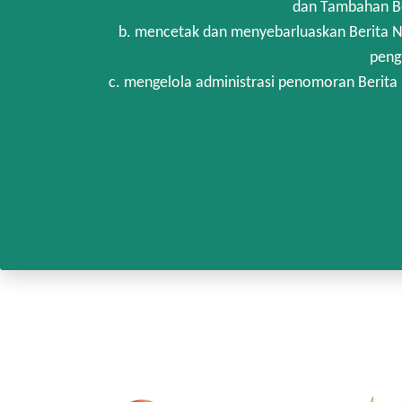
dan Tambahan Be
b. mencetak dan menyebarluaskan Berita N
peng
c. mengelola administrasi penomoran Berita