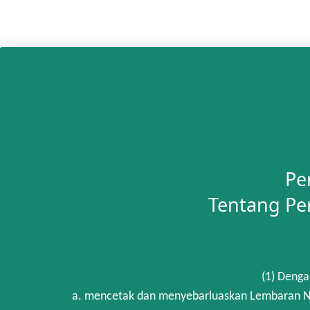
Pe
Tentang Pe
(1) Denga
a. mencetak dan menyebarluaskan Lembaran Ne