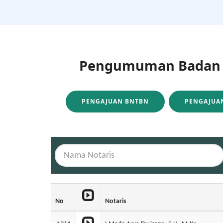
Pengumuman Badan H
PENGAJUAN BNTBN
PENGAJUAN
No
Notaris