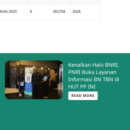
AHUN.2025
6
001706
2026
Kenalkan Halo BNRI,
PNRI Buka Layanan
Informasi BN TBN di
HUT PP INI
READ MORE