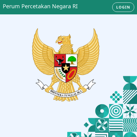
Perum Percetakan Negara RI
LOGIN