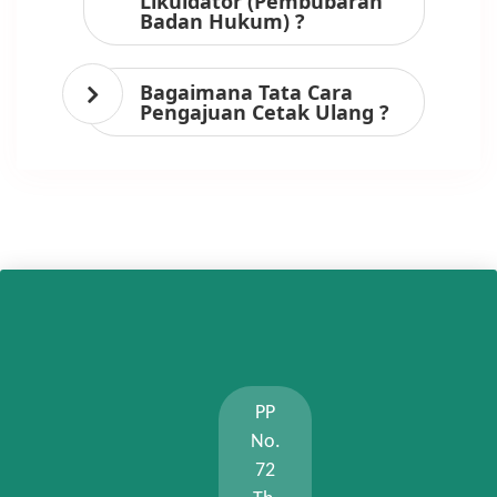
Likuidator (Pembubaran
Badan Hukum) ?
Bagaimana Tata Cara
Pengajuan Cetak Ulang ?
PP
No.
72