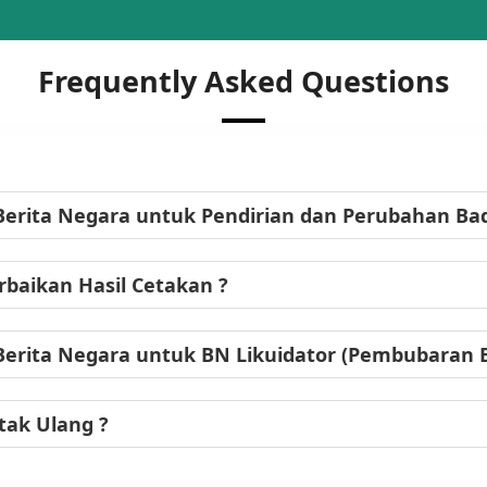
Frequently Asked Questions
Berita Negara untuk Pendirian dan Perubahan B
baikan Hasil Cetakan ?
Berita Negara untuk BN Likuidator (Pembubaran
tak Ulang ?