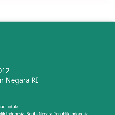
012
n Negara RI
aan untuk:
 Indonesia, Berita Negara Republik Indonesia