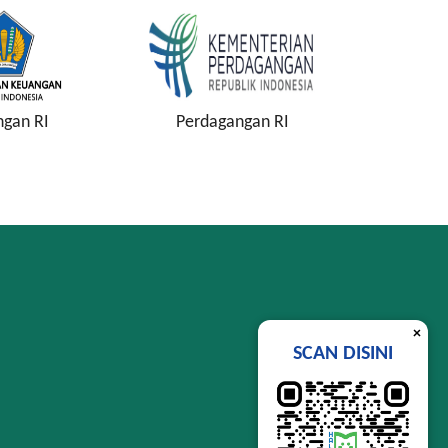
gan RI
Perdagangan RI
Kejaksa
×
SCAN DISINI