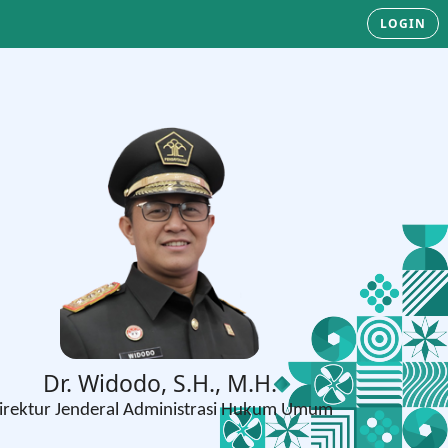
LOGIN
Dr. Widodo, S.H., M.H.
irektur Jenderal Administrasi Hukum Umum