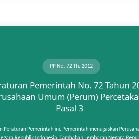
PP No. 72 Th. 2012
raturan Pemerintah No. 72 Tahun 2
rusahaan Umum (Perum) Percetaka
Pasal 3
n Peraturan Pemerintah ini, Pemerintah menugaskan Perusah
gara Republik Indonesia, Tambahan Lembaran Negara Republik