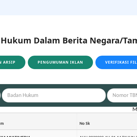
ukum Dalam Berita Negara/Tam
 ARSIP
PENGUMUMAN IKLAN
VERIFIKASI FI
M
um
No Sk