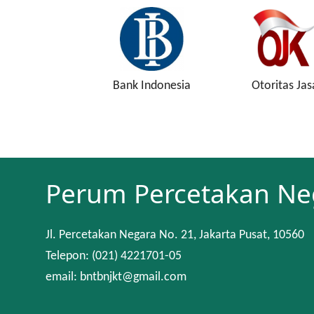
s Indonesia
Bank Indonesia
Otoritas Ja
Perum Percetakan Ne
Jl. Percetakan Negara No. 21, Jakarta Pusat, 10560
Telepon: (021) 4221701-05
email: bntbnjkt@gmail.com