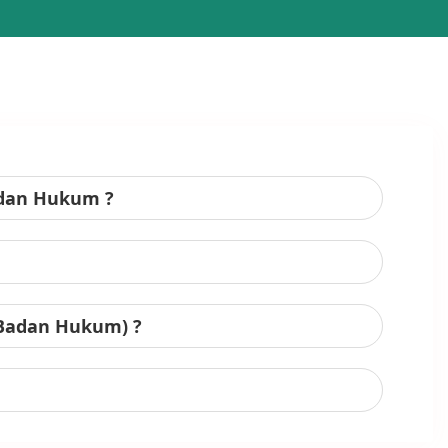
adan Hukum ?
 Badan Hukum) ?