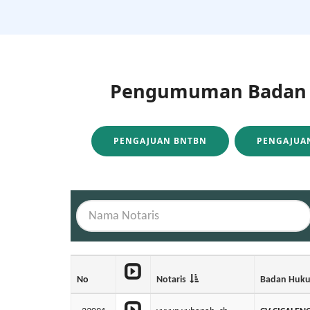
Pengumuman Badan H
PENGAJUAN BNTBN
PENGAJUAN
No
Notaris
Badan Huk