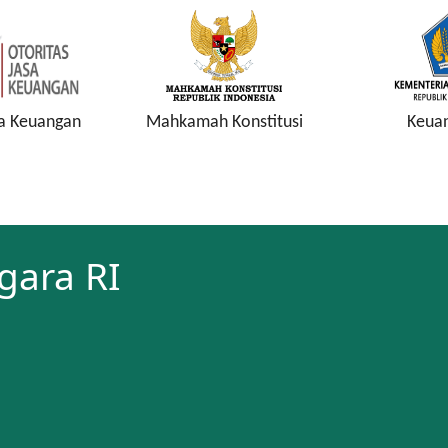
sa Keuangan
Mahkamah Konstitusi
Keuan
gara RI