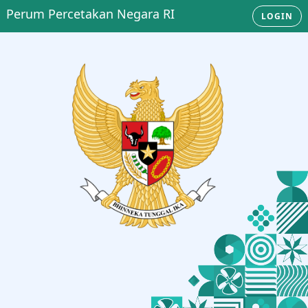
Perum Percetakan Negara RI
LOGIN