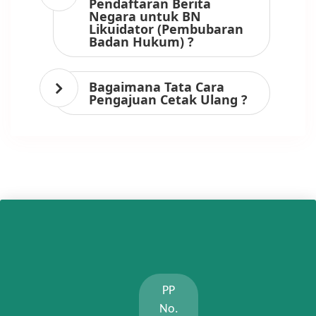
Pendaftaran Berita
Negara untuk BN
Likuidator (Pembubaran
Badan Hukum) ?
Bagaimana Tata Cara
Pengajuan Cetak Ulang ?
PP
No.