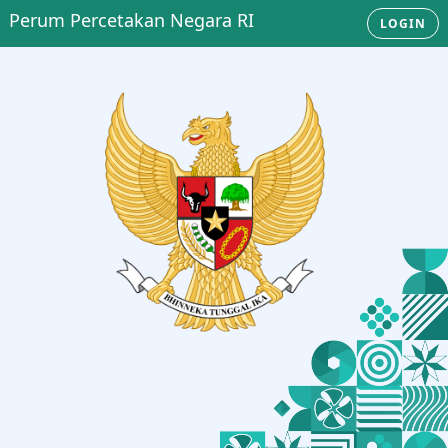
Perum Percetakan Negara RI
LOGIN