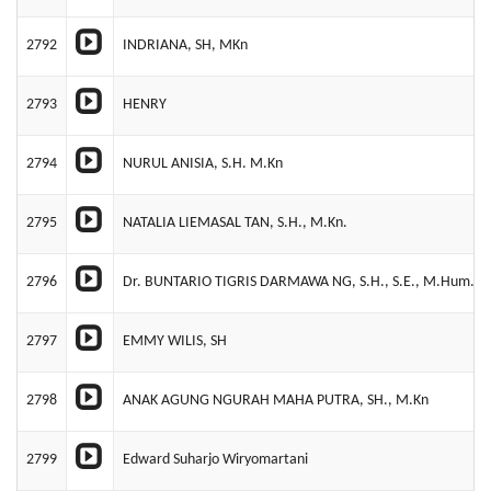
2792
INDRIANA, SH, MKn
2793
HENRY
2794
NURUL ANISIA, S.H. M.Kn
2795
NATALIA LIEMASAL TAN, S.H., M.Kn.
2796
Dr. BUNTARIO TIGRIS DARMAWA NG, S.H., S.E., M.Hum.
2797
EMMY WILIS, SH
2798
ANAK AGUNG NGURAH MAHA PUTRA, SH., M.Kn
2799
Edward Suharjo Wiryomartani