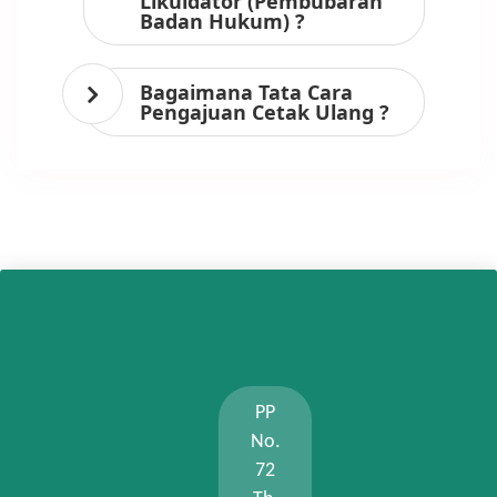
Likuidator (Pembubaran
Badan Hukum) ?
Bagaimana Tata Cara
Pengajuan Cetak Ulang ?
PP
No.
72