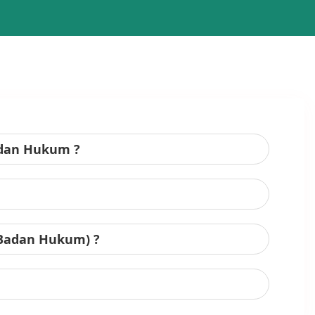
adan Hukum ?
 Badan Hukum) ?