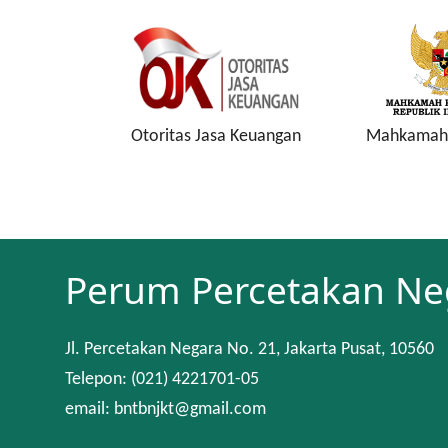
onesia
Otoritas Jasa Keuangan
Mahkamah 
Perum Percetakan Ne
Jl. Percetakan Negara No. 21, Jakarta Pusat, 10560
Telepon: (021) 4221701-05
email: bntbnjkt@gmail.com