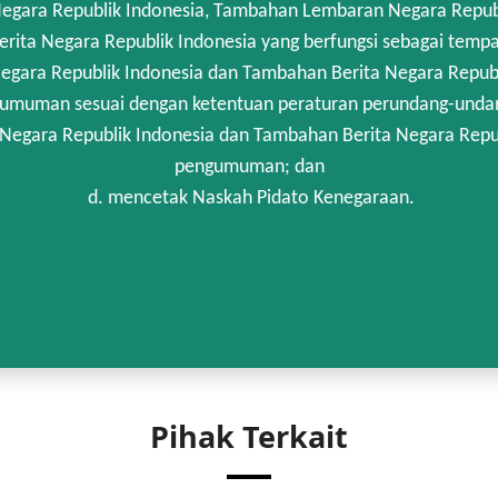
gara Republik Indonesia, Tambahan Lembaran Negara Republik
rita Negara Republik Indonesia yang berfungsi sebagai temp
egara Republik Indonesia dan Tambahan Berita Negara Republi
umuman sesuai dengan ketentuan peraturan perundang-unda
 Negara Republik Indonesia dan Tambahan Berita Negara Repub
pengumuman; dan
d. mencetak Naskah Pidato Kenegaraan.
Pihak Terkait