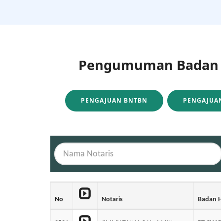
Pengumuman Badan H
PENGAJUAN BNTBN
PENGAJUAN
No
Notaris
Badan 