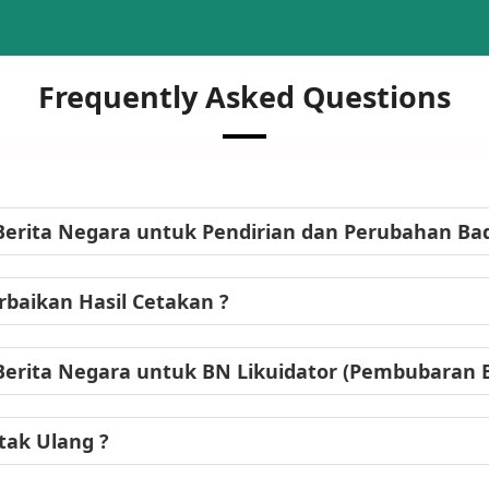
Frequently Asked Questions
Berita Negara untuk Pendirian dan Perubahan B
baikan Hasil Cetakan ?
Berita Negara untuk BN Likuidator (Pembubaran
tak Ulang ?