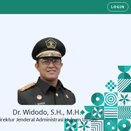
LOGIN
Dr. Widodo, S.H., M.H.
irektur Jenderal Administrasi Hukum Umum