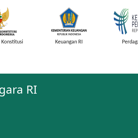
Konstitusi
Keuangan RI
Perdag
gara RI