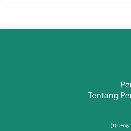
Pe
Tentang Pe
(1) Denga