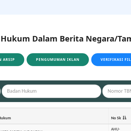
ukum Dalam Berita Negara/Tam
 ARSIP
PENGUMUMAN IKLAN
VERIFIKASI FI
Hukum
No Sk
AHU-