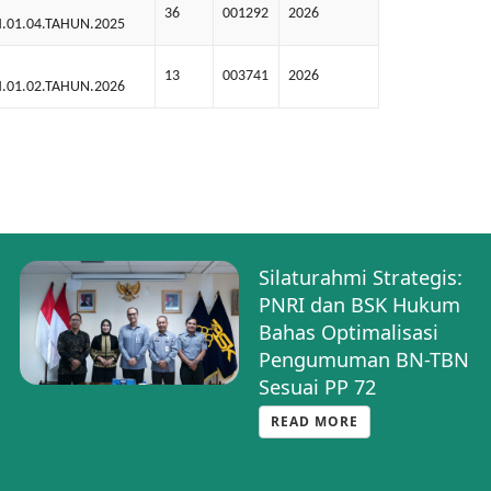
36
001292
2026
.01.04.TAHUN.2025
13
003741
2026
.01.02.TAHUN.2026
Silaturahmi Strategis:
PNRI dan BSK Hukum
Bahas Optimalisasi
Pengumuman BN-TBN
Sesuai PP 72
READ MORE