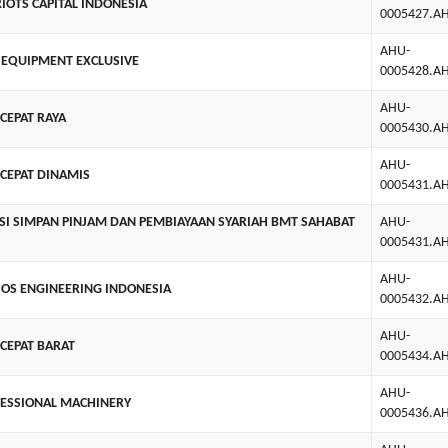
IOTS CAPITAL INDONESIA
0005427.AH
AHU-
 EQUIPMENT EXCLUSIVE
0005428.AH
AHU-
 CEPAT RAYA
0005430.AH
AHU-
 CEPAT DINAMIS
0005431.AH
SI SIMPAN PINJAM DAN PEMBIAYAAN SYARIAH BMT SAHABAT
AHU-
0005431.AH
AHU-
EIOS ENGINEERING INDONESIA
0005432.AH
AHU-
 CEPAT BARAT
0005434.AH
AHU-
FESSIONAL MACHINERY
0005436.AH