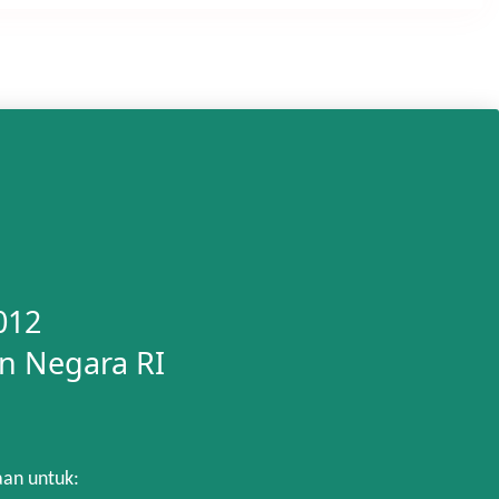
012
n Negara RI
aan untuk: