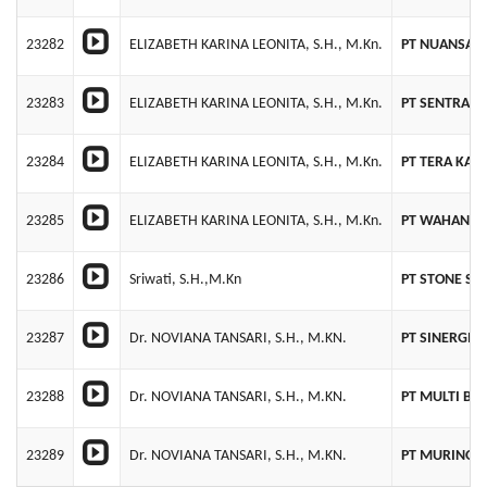
23282
ELIZABETH KARINA LEONITA, S.H., M.Kn.
PT NUANSA 
23283
ELIZABETH KARINA LEONITA, S.H., M.Kn.
PT SENTRACI
23284
ELIZABETH KARINA LEONITA, S.H., M.Kn.
PT TERA KAR
23285
ELIZABETH KARINA LEONITA, S.H., M.Kn.
PT WAHANA 
23286
Sriwati, S.H.,M.Kn
PT STONE ST
23287
Dr. NOVIANA TANSARI, S.H., M.KN.
PT SINERGI 
23288
Dr. NOVIANA TANSARI, S.H., M.KN.
PT MULTI BE
23289
Dr. NOVIANA TANSARI, S.H., M.KN.
PT MURINO B