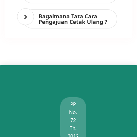
Bagaimana Tata Cara
Pengajuan Cetak Ulang ?
PP
No.
72
Th.
2012