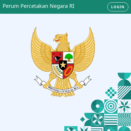
Perum Percetakan Negara RI
LOGIN