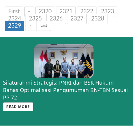
First
«
2320
2321
2322
2323
2324
2325
2326
2327
2328
2329
»
Last
Silaturahmi Strategis: PNRI dan BSK Hukum
Bahas Optimalisasi Pengumuman BN-TBN Sesuai
PP 72
READ MORE