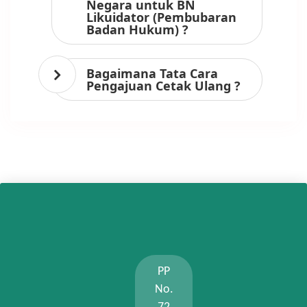
Negara untuk BN
Likuidator (Pembubaran
Badan Hukum) ?
Bagaimana Tata Cara
Pengajuan Cetak Ulang ?
PP
No.