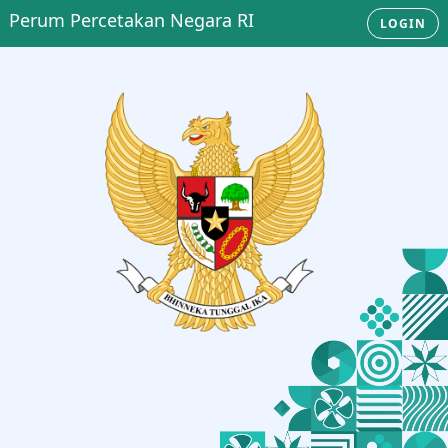
Perum Percetakan Negara RI
LOGIN