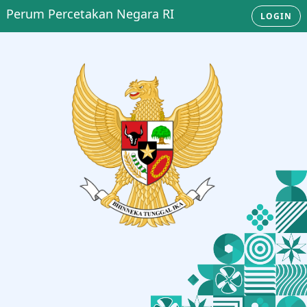
Perum Percetakan Negara RI
LOGIN