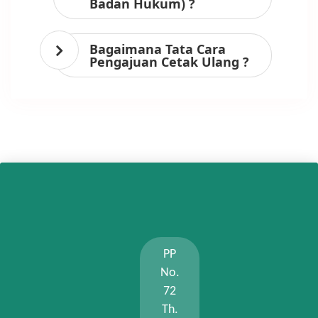
Badan Hukum) ?
Bagaimana Tata Cara
Pengajuan Cetak Ulang ?
PP
No.
72
Th.