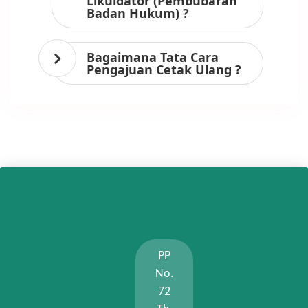
Likuidator (Pembubaran
Badan Hukum) ?
Bagaimana Tata Cara
Pengajuan Cetak Ulang ?
PP
No.
72