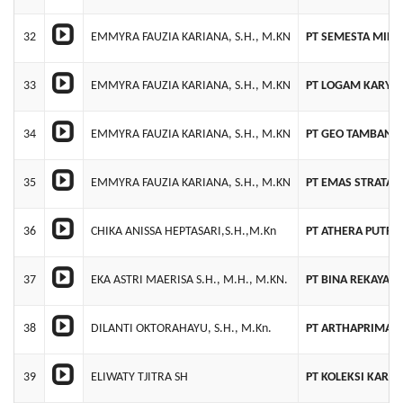
32
EMMYRA FAUZIA KARIANA, S.H., M.KN
PT SEMESTA MINE
33
EMMYRA FAUZIA KARIANA, S.H., M.KN
PT LOGAM KARYA
34
EMMYRA FAUZIA KARIANA, S.H., M.KN
PT GEO TAMBANG
35
EMMYRA FAUZIA KARIANA, S.H., M.KN
PT EMAS STRATA 
36
CHIKA ANISSA HEPTASARI,S.H.,M.Kn
PT ATHERA PUTRA
37
EKA ASTRI MAERISA S.H., M.H., M.KN.
PT BINA REKAYAS
38
DILANTI OKTORAHAYU, S.H., M.Kn.
PT ARTHAPRIMA 
39
ELIWATY TJITRA SH
PT KOLEKSI KARYA