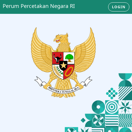
Perum Percetakan Negara RI
LOGIN