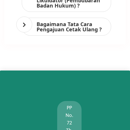
Likuidator (Pembubaran
Badan Hukum) ?
Bagaimana Tata Cara
Pengajuan Cetak Ulang ?
PP
No.
72