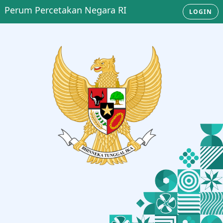
Perum Percetakan Negara RI
LOGIN