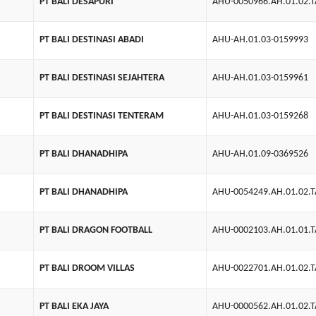
PT BALI DESAPURI
AHU-0050966.AH.01.02.
PT BALI DESTINASI ABADI
AHU-AH.01.03-0159993
PT BALI DESTINASI SEJAHTERA
AHU-AH.01.03-0159961
PT BALI DESTINASI TENTERAM
AHU-AH.01.03-0159268
PT BALI DHANADHIPA
AHU-AH.01.09-0369526
PT BALI DHANADHIPA
AHU-0054249.AH.01.02.
PT BALI DRAGON FOOTBALL
AHU-0002103.AH.01.01.
PT BALI DROOM VILLAS
AHU-0022701.AH.01.02.
PT BALI EKA JAYA
AHU-0000562.AH.01.02.