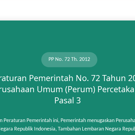
PP No. 72 Th. 2012
raturan Pemerintah No. 72 Tahun 2
rusahaan Umum (Perum) Percetaka
Pasal 3
n Peraturan Pemerintah ini, Pemerintah menugaskan Perusah
gara Republik Indonesia, Tambahan Lembaran Negara Republik