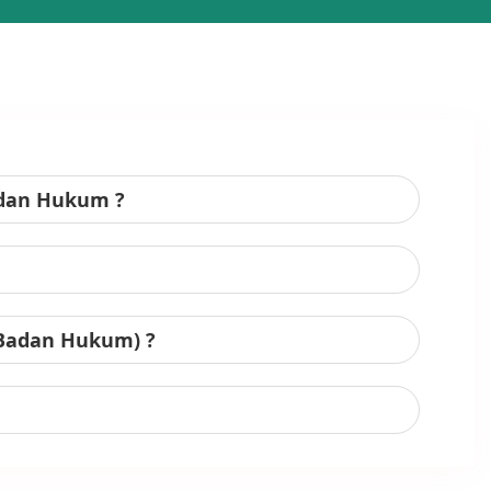
adan Hukum ?
 Badan Hukum) ?