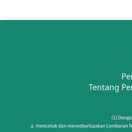
Pe
Tentang Pe
(1) Denga
a. mencetak dan menyebarluaskan Lembaran Ne