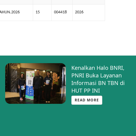
TAHUN.2026
15
004418
2026
Kenalkan Halo BNRI,
PNRI Buka Layanan
Informasi BN TBN di
HUT PP INI
READ MORE