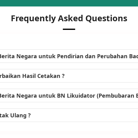
Frequently Asked Questions
Berita Negara untuk Pendirian dan Perubahan B
baikan Hasil Cetakan ?
Berita Negara untuk BN Likuidator (Pembubaran
tak Ulang ?