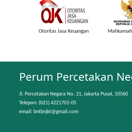
a Keuangan
Mahkamah Konstitusi
Keuan
Perum Percetakan Ne
Jl. Percetakan Negara No. 21, Jakarta Pusat, 10560
Telepon: (021) 4221701-05
email: bntbnjkt@gmail.com