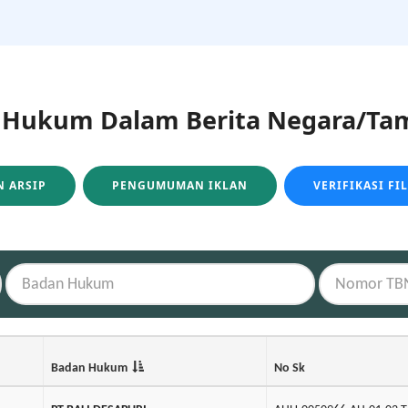
ukum Dalam Berita Negara/Tam
 ARSIP
PENGUMUMAN IKLAN
VERIFIKASI FI
Badan Hukum
No Sk