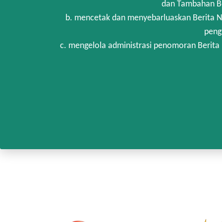
dan Tambahan Be
b. mencetak dan menyebarluaskan Berita N
peng
c. mengelola administrasi penomoran Berita