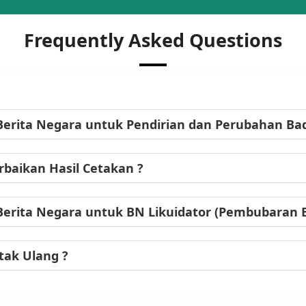
Frequently Asked Questions
Berita Negara untuk Pendirian dan Perubahan B
baikan Hasil Cetakan ?
Berita Negara untuk BN Likuidator (Pembubaran
tak Ulang ?