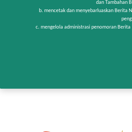
dan Tambahan Be
b. mencetak dan menyebarluaskan Berita N
peng
c. mengelola administrasi penomoran Berita