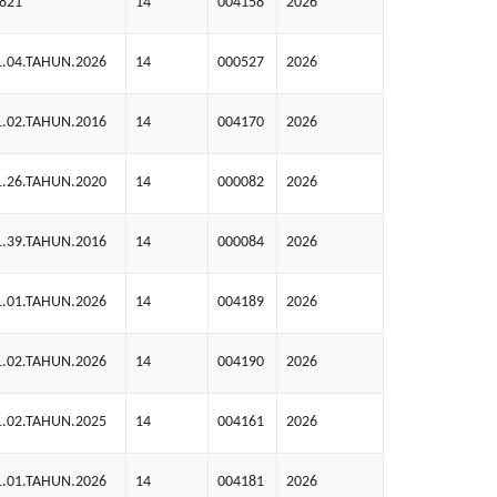
821
14
004158
2026
1.04.TAHUN.2026
14
000527
2026
1.02.TAHUN.2016
14
004170
2026
1.26.TAHUN.2020
14
000082
2026
1.39.TAHUN.2016
14
000084
2026
1.01.TAHUN.2026
14
004189
2026
1.02.TAHUN.2026
14
004190
2026
1.02.TAHUN.2025
14
004161
2026
1.01.TAHUN.2026
14
004181
2026