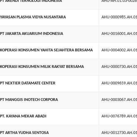
PT ARENDI TEKNOLOGI INDONESIA
AHU-AH.01.03-0028
YAYASAN PLASMA VIDYA NUSANTARA
AHU-0000985.AH.0
PT JAKARTA AKUARIUM INDONESIA
AHU-0016001.AH.0
KOPERASI KONSUMEN YAHITA SEJAHTERA BERSAMA
AHU-0004002.AH.0
KOPERASI KONSUMEN MILIK RAKYAT BERSAMA
AHU-0000730.AH.0
PT NEXTIER DATAMATE CENTER
AHU-0009659.AH.0
PT MANGGIS INOTECH CORPORA
AHU-0003067.AH.0
PT. KAYANA MEKAR ABADI
AHU-0076789.AH.0
PT ARTHA YUDHA SENTOSA
AHU-0012730.AH.0