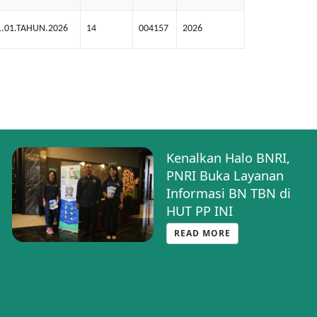
1.01.TAHUN.2026
14
004157
2026
Kenalkan Halo BNRI,
PNRI Buka Layanan
Informasi BN TBN di
HUT PP INI
READ MORE