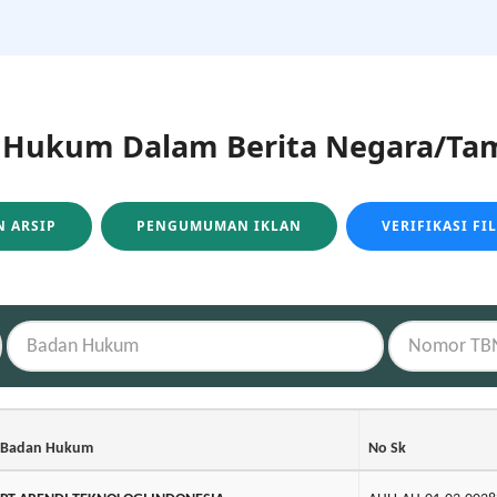
ukum Dalam Berita Negara/Tam
 ARSIP
PENGUMUMAN IKLAN
VERIFIKASI FI
Badan Hukum
No Sk