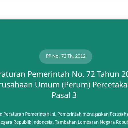
PP No. 72 Th. 2012
raturan Pemerintah No. 72 Tahun 2
rusahaan Umum (Perum) Percetaka
Pasal 3
n Peraturan Pemerintah ini, Pemerintah menugaskan Perusah
gara Republik Indonesia, Tambahan Lembaran Negara Republik