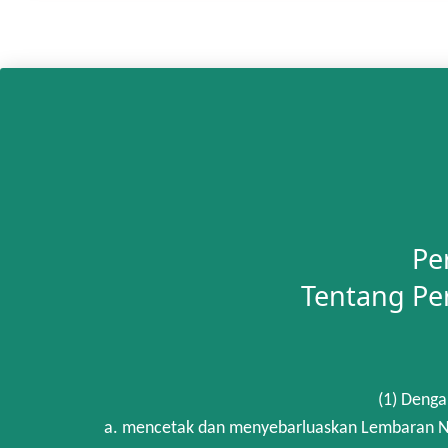
Pe
Tentang Pe
(1) Denga
a. mencetak dan menyebarluaskan Lembaran Ne