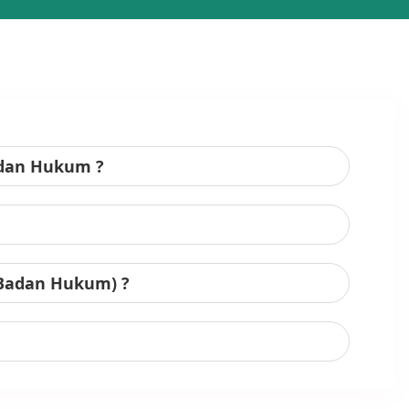
adan Hukum ?
 Badan Hukum) ?