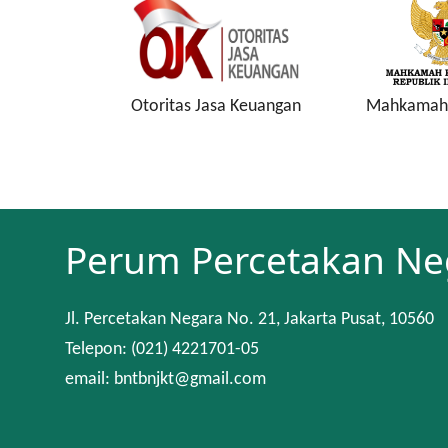
sa Keuangan
Mahkamah Konstitusi
Keuan
Perum Percetakan Ne
Jl. Percetakan Negara No. 21, Jakarta Pusat, 10560
Telepon: (021) 4221701-05
email: bntbnjkt@gmail.com