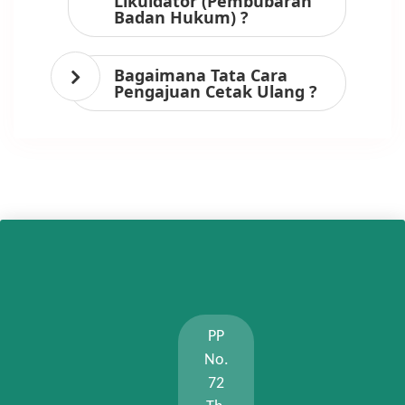
Likuidator (Pembubaran
Badan Hukum) ?
Bagaimana Tata Cara
Pengajuan Cetak Ulang ?
PP
No.
72