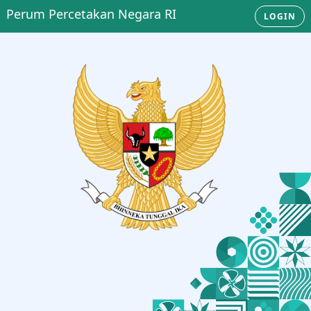
Perum Percetakan Negara RI
LOGIN