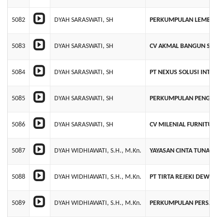
5082
DYAH SARASWATI, SH
PERKUMPULAN LEMBAG
5083
DYAH SARASWATI, SH
CV AKMAL BANGUN SE
5084
DYAH SARASWATI, SH
PT NEXUS SOLUSI INTE
5085
DYAH SARASWATI, SH
PERKUMPULAN PENGUS
5086
DYAH SARASWATI, SH
CV MILENIAL FURNITUR
5087
DYAH WIDHIAWATI, S.H., M.Kn.
YAYASAN CINTA TUNAS
5088
DYAH WIDHIAWATI, S.H., M.Kn.
PT TIRTA REJEKI DEWAT
5089
DYAH WIDHIAWATI, S.H., M.Kn.
PERKUMPULAN PERSADA