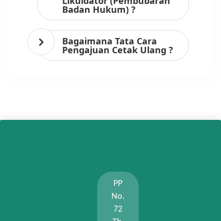
Likuidator (Pembubaran
Badan Hukum) ?
Bagaimana Tata Cara
Pengajuan Cetak Ulang ?
PP
No.
72