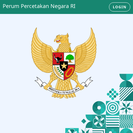
Perum Percetakan Negara RI
LOGIN