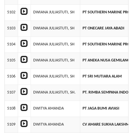
5102
DWIANA JULIASTUTI, SH
PT SOUTHERN MARINE PROD
5103
DWIANA JULIASTUTI, SH
PT ONECARE JAYA ABADI
5104
DWIANA JULIASTUTI, SH
PT SOUTHERN MARINE PROD
5105
DWIANA JULIASTUTI, SH
PT ANEKA NUSA GEMILANG
5106
DWIANA JULIASTUTI, SH
PT SRI MUTIARA ALAM
5107
DWIANA JULIASTUTI, SH.
PT. RIMBA SEMPANA INDONE
5108
DWITYA AMANDA
PT JAGA BUMI AVIASI
5109
DWITYA AMANDA
CV AMARE SUKHA LAKSHMI