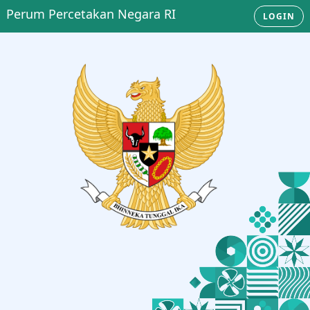
Perum Percetakan Negara RI
LOGIN