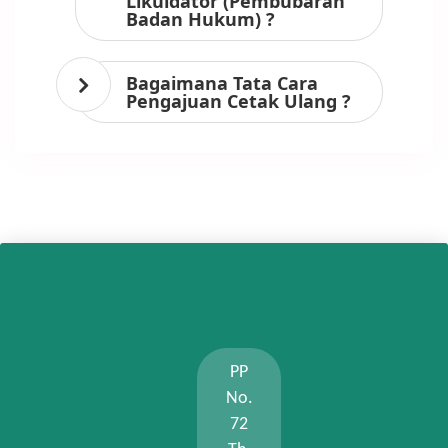
Likuidator (Pembubaran
Badan Hukum) ?
Bagaimana Tata Cara
Pengajuan Cetak Ulang ?
PP
No.
72