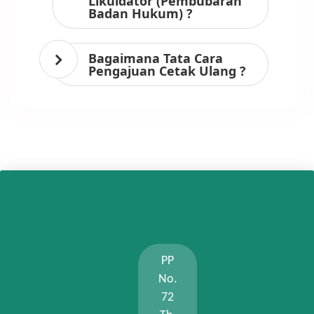
Likuidator (Pembubaran
Badan Hukum) ?
Bagaimana Tata Cara
Pengajuan Cetak Ulang ?
PP
No.
72