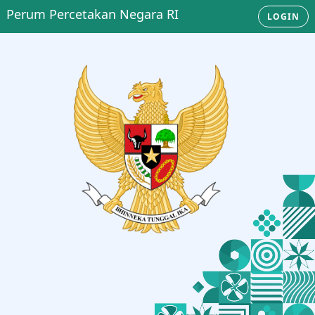
Perum Percetakan Negara RI
LOGIN