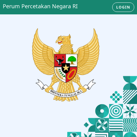
Perum Percetakan Negara RI
LOGIN