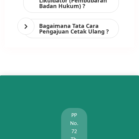
Likuidator (Pembubaran
Badan Hukum) ?
Bagaimana Tata Cara
Pengajuan Cetak Ulang ?
PP
No.
72