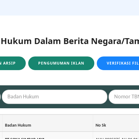
ukum Dalam Berita Negara/Tam
 ARSIP
PENGUMUMAN IKLAN
VERIFIKASI FI
Badan Hukum
No Sk