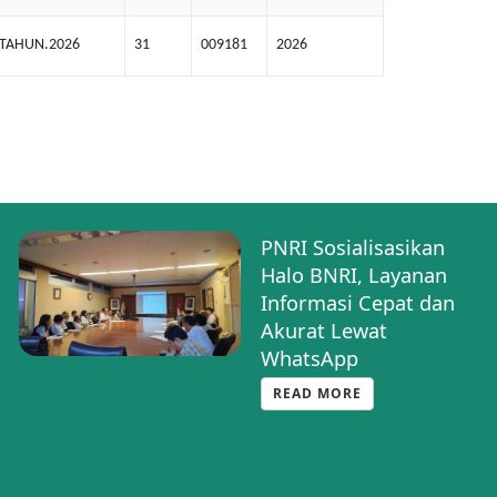
.TAHUN.2026
31
009181
2026
PNRI Sosialisasikan
Halo BNRI, Layanan
Informasi Cepat dan
Akurat Lewat
WhatsApp
READ MORE