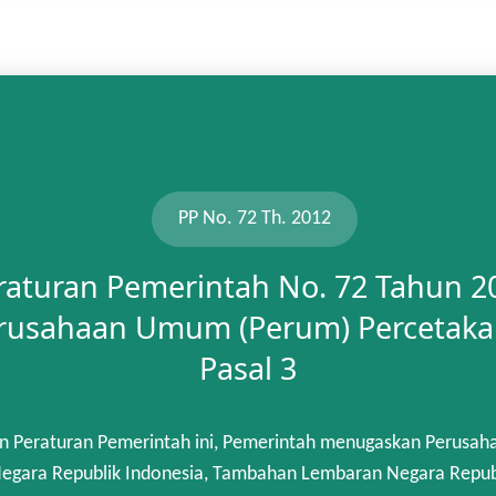
PP No. 72 Th. 2012
raturan Pemerintah No. 72 Tahun 2
rusahaan Umum (Perum) Percetaka
Pasal 3
n Peraturan Pemerintah ini, Pemerintah menugaskan Perusah
gara Republik Indonesia, Tambahan Lembaran Negara Republik