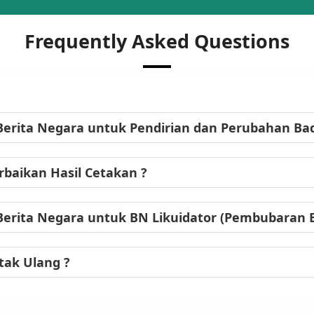
Frequently Asked Questions
Berita Negara untuk Pendirian dan Perubahan B
baikan Hasil Cetakan ?
Berita Negara untuk BN Likuidator (Pembubaran
tak Ulang ?