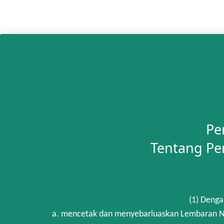
Pe
Tentang Pe
(1) Denga
a. mencetak dan menyebarluaskan Lembaran Ne