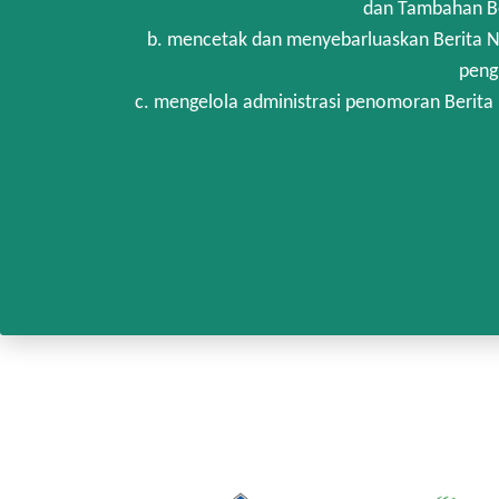
dan Tambahan Be
b. mencetak dan menyebarluaskan Berita N
peng
c. mengelola administrasi penomoran Berita