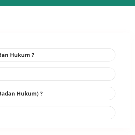
adan Hukum ?
 Badan Hukum) ?