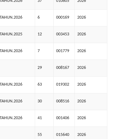
.TAHUN.2026
37
010805
2026
.TAHUN.2026
6
000169
2026
.TAHUN.2025
12
003453
2026
.TAHUN.2026
7
001779
2026
29
008167
2026
.TAHUN.2026
63
019302
2026
.TAHUN.2026
30
008516
2026
.TAHUN.2026
41
001406
2026
55
015640
2026