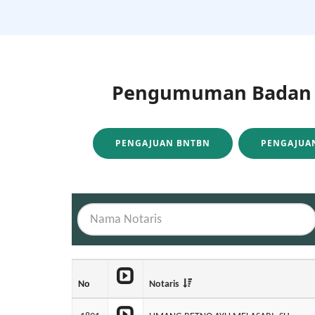
Pengumuman Badan H
PENGAJUAN BNTBN
PENGAJUAN
No
Notaris