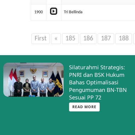
1900
Tri Bellinda
First
«
185
186
187
188
Silaturahmi Strategis:
PNRI dan BSK Hukum
Bahas Optimalisasi
Pengumuman BN-TBN
Sesuai PP 72
READ MORE