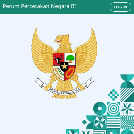
Perum Percetakan Negara RI
LOGIN