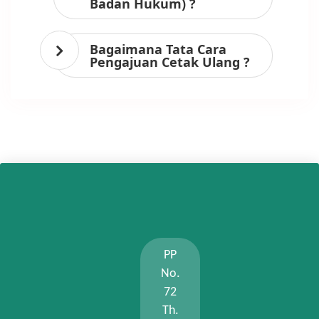
Badan Hukum) ?
Bagaimana Tata Cara
Pengajuan Cetak Ulang ?
PP
No.
72
Th.