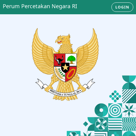
Perum Percetakan Negara RI
LOGIN