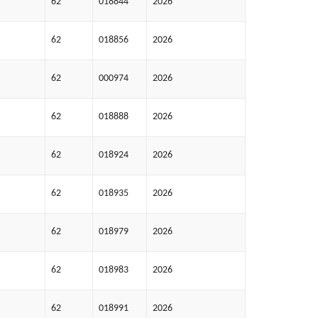
62
018844
2026
62
018856
2026
62
000974
2026
62
018888
2026
62
018924
2026
62
018935
2026
62
018979
2026
62
018983
2026
62
018991
2026