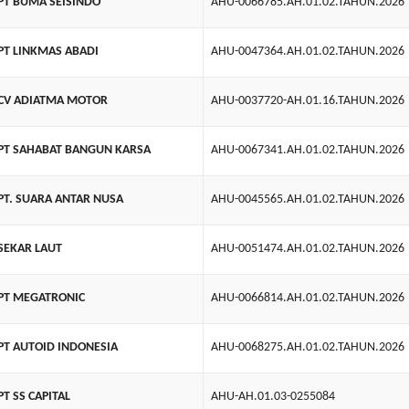
PT BUMA SEISINDO
AHU-0066785.AH.01.02.TAHUN.2026
PT LINKMAS ABADI
AHU-0047364.AH.01.02.TAHUN.2026
CV ADIATMA MOTOR
AHU-0037720-AH.01.16.TAHUN.2026
PT SAHABAT BANGUN KARSA
AHU-0067341.AH.01.02.TAHUN.2026
PT. SUARA ANTAR NUSA
AHU-0045565.AH.01.02.TAHUN.2026
SEKAR LAUT
AHU-0051474.AH.01.02.TAHUN.2026
PT MEGATRONIC
AHU-0066814.AH.01.02.TAHUN.2026
PT AUTOID INDONESIA
AHU-0068275.AH.01.02.TAHUN.2026
PT SS CAPITAL
AHU-AH.01.03-0255084