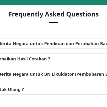
Frequently Asked Questions
Berita Negara untuk Pendirian dan Perubahan B
baikan Hasil Cetakan ?
Berita Negara untuk BN Likuidator (Pembubaran
tak Ulang ?