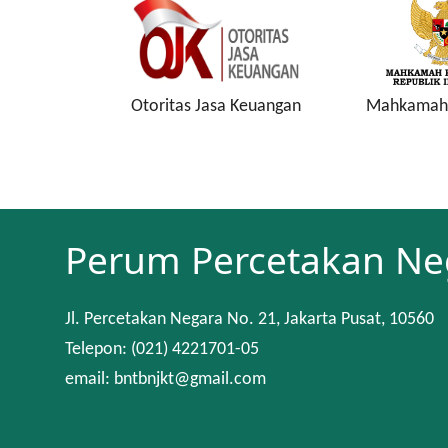
onesia
Otoritas Jasa Keuangan
Mahkamah 
Perum Percetakan Ne
Jl. Percetakan Negara No. 21, Jakarta Pusat, 10560
Telepon: (021) 4221701-05
email: bntbnjkt@gmail.com