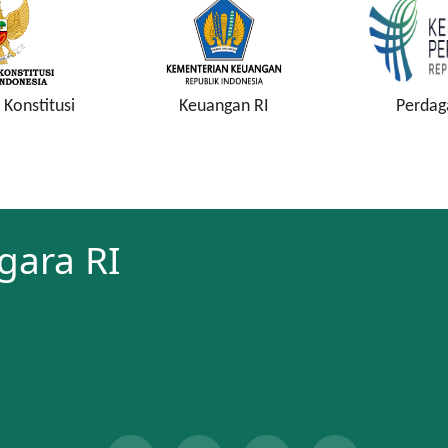
Konstitusi
Keuangan RI
Perdag
gara RI