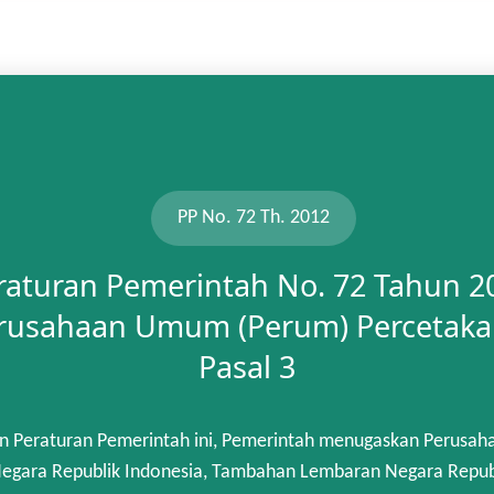
PP No. 72 Th. 2012
raturan Pemerintah No. 72 Tahun 2
rusahaan Umum (Perum) Percetaka
Pasal 3
n Peraturan Pemerintah ini, Pemerintah menugaskan Perusah
gara Republik Indonesia, Tambahan Lembaran Negara Republik