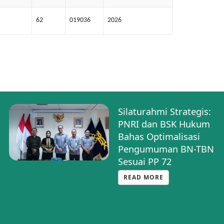
62
019036
2026
Silaturahmi Strategis:
PNRI dan BSK Hukum
Bahas Optimalisasi
Pengumuman BN-TBN
Sesuai PP 72
READ MORE