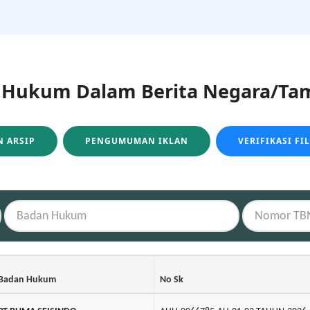
ukum Dalam Berita Negara/Tam
 ARSIP
PENGUMUMAN IKLAN
VERIFIKASI FI
Badan Hukum
No Sk