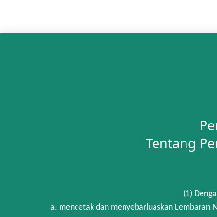
Pe
Tentang Pe
(1) Denga
a. mencetak dan menyebarluaskan Lembaran Ne