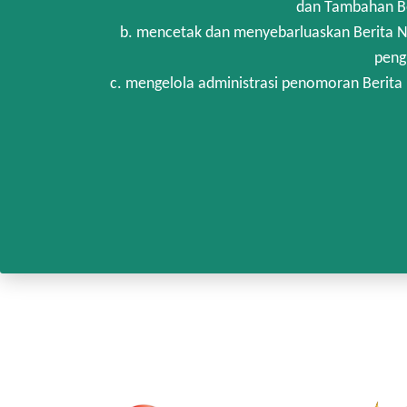
dan Tambahan Be
b. mencetak dan menyebarluaskan Berita N
peng
c. mengelola administrasi penomoran Berita