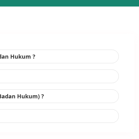
adan Hukum ?
 Badan Hukum) ?