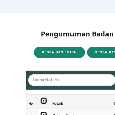
Pengumuman Badan H
PENGAJUAN BNTBN
PENGAJUAN
No
Notaris