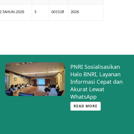
2.TAHUN.2026
5
001528
2026
PNRI Sosialisasikan
Halo BNRI, Layanan
Informasi Cepat dan
Akurat Lewat
WhatsApp
READ MORE