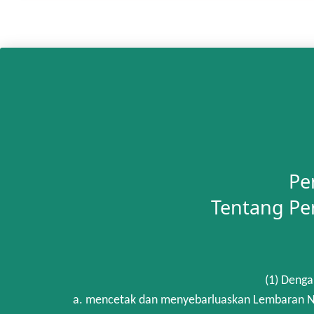
Pe
Tentang Pe
(1) Denga
a. mencetak dan menyebarluaskan Lembaran Ne