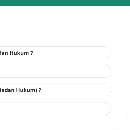
adan Hukum ?
 Badan Hukum) ?