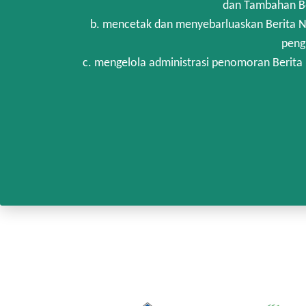
dan Tambahan Be
b. mencetak dan menyebarluaskan Berita N
peng
c. mengelola administrasi penomoran Berita