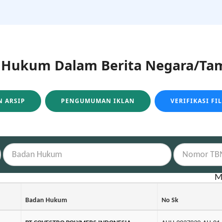
ukum Dalam Berita Negara/Tam
 ARSIP
PENGUMUMAN IKLAN
VERIFIKASI FI
M
Badan Hukum
No Sk