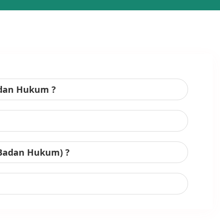
adan Hukum ?
 Badan Hukum) ?