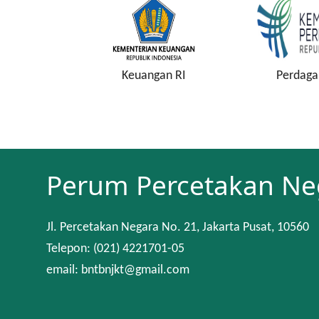
onstitusi
Keuangan RI
Perdaga
Perum Percetakan Ne
Jl. Percetakan Negara No. 21, Jakarta Pusat, 10560
Telepon: (021) 4221701-05
email: bntbnjkt@gmail.com