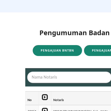
Pengumuman Badan H
PENGAJUAN BNTBN
PENGAJUAN
No
Notaris