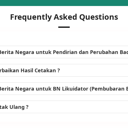
Frequently Asked Questions
Berita Negara untuk Pendirian dan Perubahan B
baikan Hasil Cetakan ?
Berita Negara untuk BN Likuidator (Pembubaran
tak Ulang ?