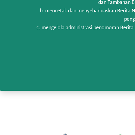
dan Tambahan Be
b. mencetak dan menyebarluaskan Berita N
peng
c. mengelola administrasi penomoran Berita