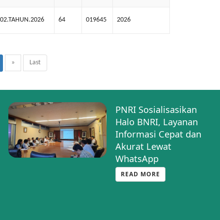
.02.TAHUN.2026
64
019645
2026
»
Last
PNRI Sosialisasikan
Halo BNRI, Layanan
Informasi Cepat dan
Akurat Lewat
WhatsApp
READ MORE