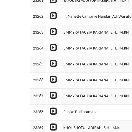
23261
YAYUK SRI WAHYUNINGSIH, S.H., M.Kn.
23262
Ir. Nanette Cahyanie Handari Adi Warsito
23263
EMMYRA FAUZIA KARIANA, S.H., M.KN
23264
EMMYRA FAUZIA KARIANA, S.H., M.KN
23265
EMMYRA FAUZIA KARIANA, S.H., M.KN
23266
EMMYRA FAUZIA KARIANA, S.H., M.KN
23267
EMMYRA FAUZIA KARIANA, S.H., M.KN
23268
Eunike Budipramana
23269
KHOLISHOTUL ADIBAH, S.H., M.Kn.