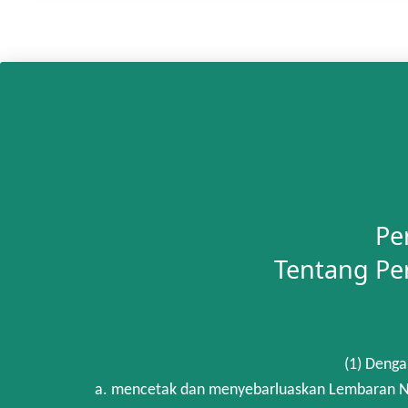
Pe
Tentang Pe
(1) Denga
a. mencetak dan menyebarluaskan Lembaran Ne