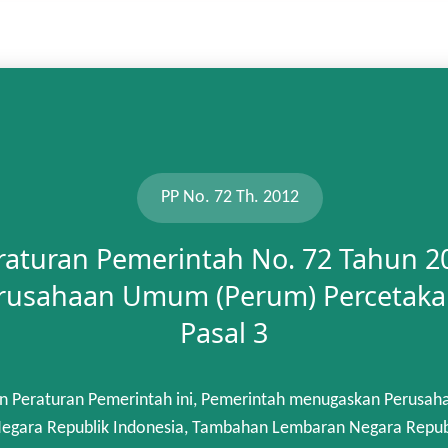
PP No. 72 Th. 2012
raturan Pemerintah No. 72 Tahun 2
rusahaan Umum (Perum) Percetaka
Pasal 3
n Peraturan Pemerintah ini, Pemerintah menugaskan Perusah
gara Republik Indonesia, Tambahan Lembaran Negara Republik