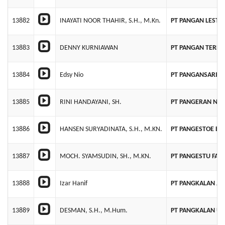
13882
INAYATI NOOR THAHIR, S.H., M.Kn.
PT PANGAN LESTA
13883
DENNY KURNIAWAN
PT PANGAN TERPA
13884
Edsy Nio
PT PANGANSARI 
13885
RINI HANDAYANI, SH.
PT PANGERAN NU
13886
HANSEN SURYADINATA, S.H., M.KN.
PT PANGESTOE BE
13887
MOCH. SYAMSUDIN, SH., M.KN.
PT PANGESTU FAJ
13888
Izar Hanif
PT PANGKALAN J
13889
DESMAN, S.H., M.Hum.
PT PANGKALAN U