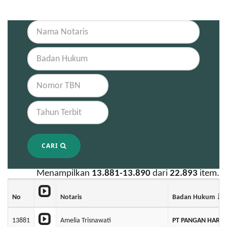
CARI
Menampilkan
13.881-13.890
dari
22.893
item.
No
Notaris
Badan Hukum
13881
Amelia Trisnawati
PT PANGAN HARA