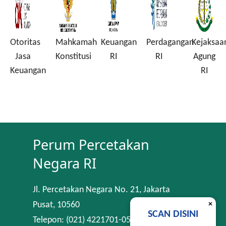
Otoritas
Mahkamah
Keuangan
Perdagangan
Kejaksaa
a
Jasa
Konstitusi
RI
RI
Agung
Keuangan
RI
Perum Percetakan
Negara RI
Jl. Percetakan Negara No. 21, Jakarta
×
Pusat, 10560
SCAN DISINI
Telepon: (021) 4221701-05