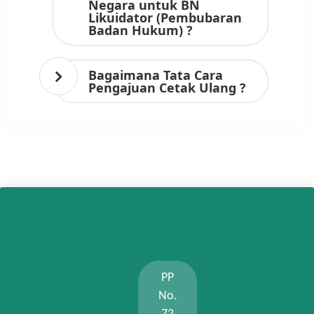
Negara untuk BN
Likuidator (Pembubaran
Badan Hukum) ?
Bagaimana Tata Cara
Pengajuan Cetak Ulang ?
PP
No.