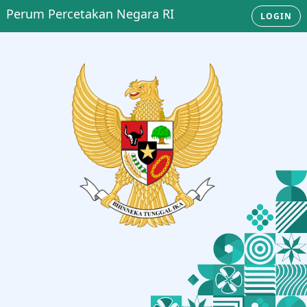
Perum Percetakan Negara RI
LOGIN