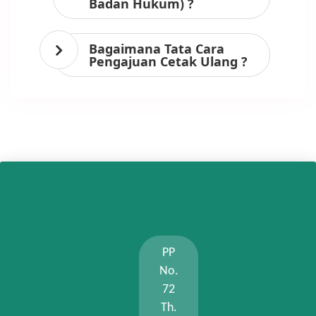
Badan Hukum) ?
Bagaimana Tata Cara
Pengajuan Cetak Ulang ?
PP
No.
72
Th.