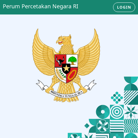
Perum Percetakan Negara RI
LOGIN