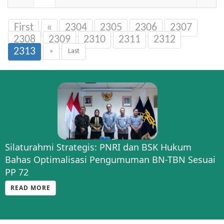
First
«
2304
2305
2306
2307
2308
2309
2310
2311
2312
2313
»
Last
Silaturahmi Strategis: PNRI dan BSK Hukum
Bahas Optimalisasi Pengumuman BN-TBN Sesuai
PP 72
READ MORE