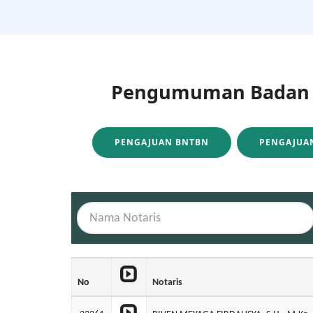
Pengumuman Badan H
PENGAJUAN BNTBN
PENGAJUAN
No
Notaris