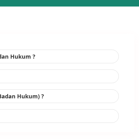
adan Hukum ?
 Badan Hukum) ?