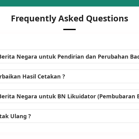
Frequently Asked Questions
Berita Negara untuk Pendirian dan Perubahan B
baikan Hasil Cetakan ?
Berita Negara untuk BN Likuidator (Pembubaran
tak Ulang ?