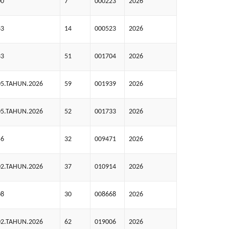
00
7
000223
2026
83
14
000523
2026
33
51
001704
2026
05.TAHUN.2026
59
001939
2026
05.TAHUN.2026
52
001733
2026
56
32
009471
2026
02.TAHUN.2026
37
010914
2026
08
30
008668
2026
02.TAHUN.2026
62
019006
2026