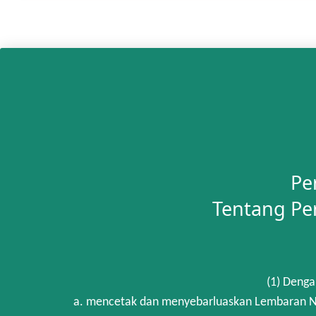
Pe
Tentang Pe
(1) Denga
a. mencetak dan menyebarluaskan Lembaran Ne