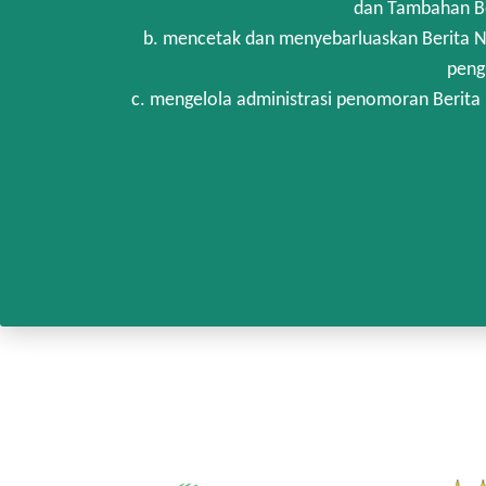
dan Tambahan Be
b. mencetak dan menyebarluaskan Berita N
peng
c. mengelola administrasi penomoran Berita