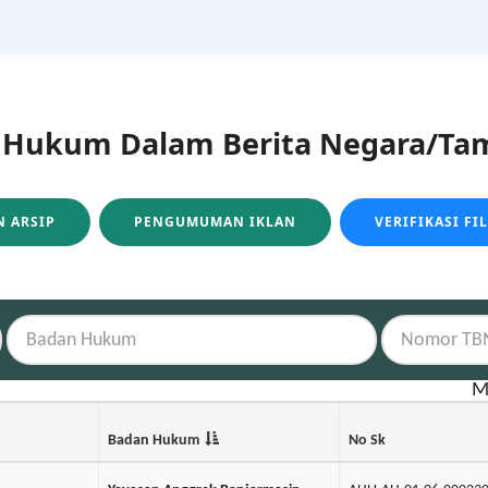
ukum Dalam Berita Negara/Tam
 ARSIP
PENGUMUMAN IKLAN
VERIFIKASI FI
M
Badan Hukum
No Sk