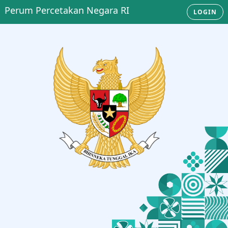
Perum Percetakan Negara RI
LOGIN