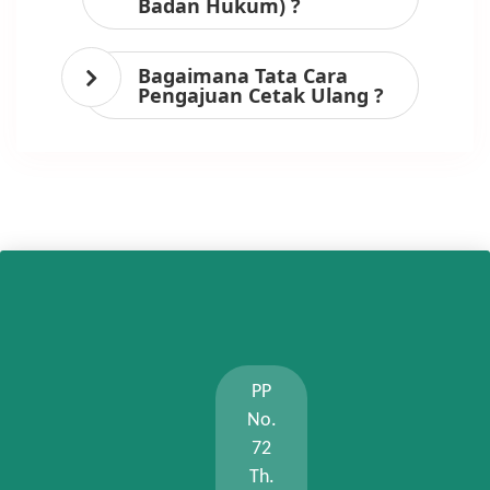
Badan Hukum) ?
Bagaimana Tata Cara
Pengajuan Cetak Ulang ?
PP
No.
72
Th.