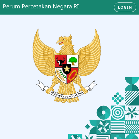
Perum Percetakan Negara RI
LOGIN