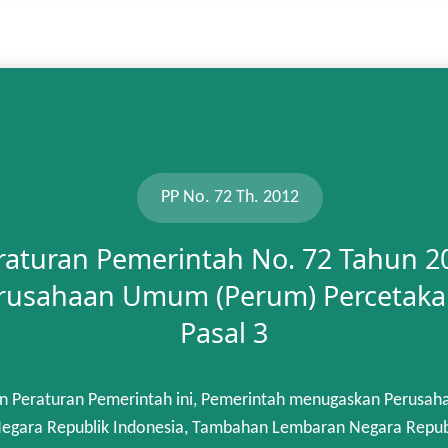
PP No. 72 Th. 2012
raturan Pemerintah No. 72 Tahun 2
rusahaan Umum (Perum) Percetaka
Pasal 3
n Peraturan Pemerintah ini, Pemerintah menugaskan Perusah
gara Republik Indonesia, Tambahan Lembaran Negara Republik