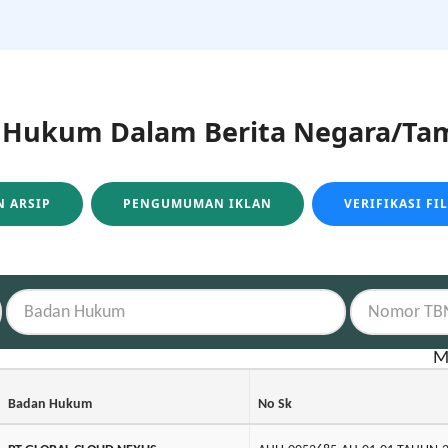
ukum Dalam Berita Negara/Tam
 ARSIP
PENGUMUMAN IKLAN
VERIFIKASI FI
M
Badan Hukum
No Sk