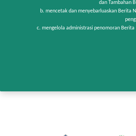
dan Tambahan Be
b. mencetak dan menyebarluaskan Berita N
peng
c. mengelola administrasi penomoran Berita