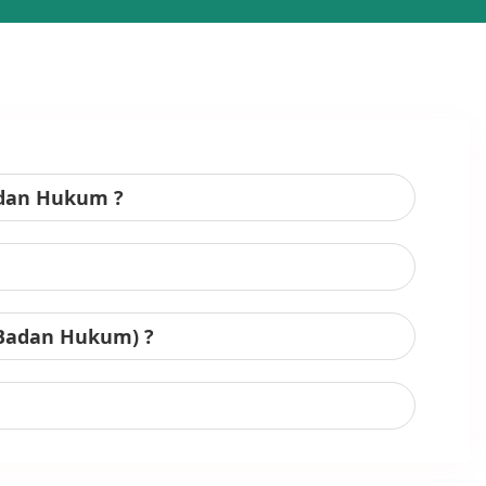
adan Hukum ?
 Badan Hukum) ?