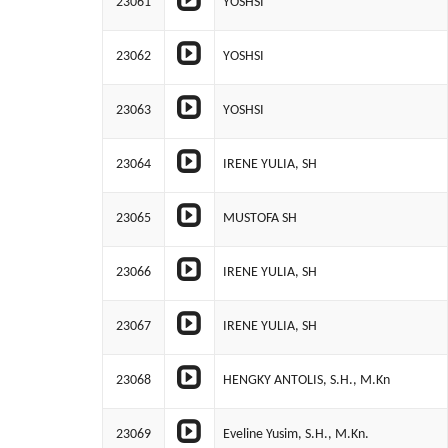
23061
YOSHSI
23062
YOSHSI
23063
YOSHSI
23064
IRENE YULIA, SH
23065
MUSTOFA SH
23066
IRENE YULIA, SH
23067
IRENE YULIA, SH
23068
HENGKY ANTOLIS, S.H., M.Kn
23069
Eveline Yusim, S.H., M.Kn.