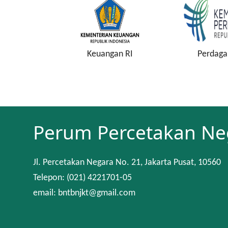
Keuangan RI
Perdagangan RI
K
Perum Percetakan Ne
Jl. Percetakan Negara No. 21, Jakarta Pusat, 10560
Telepon: (021) 4221701-05
email: bntbnjkt@gmail.com