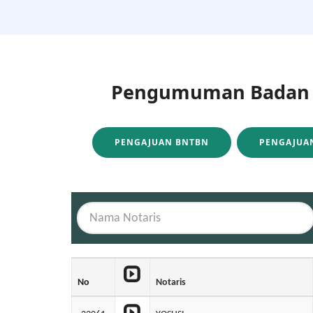
Pengumuman Badan H
PENGAJUAN BNTBN
PENGAJUAN
No
Notaris