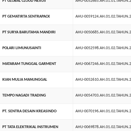
PT GLOBAL CLOUD NEXUS
AHU-0052685.AH.01.01.TAHUN.
PT GEMATIRTA SENTRAPACK
AHU-0059124.AH.01.02.TAHUN.
PT SURYA BARUTAMA MANDIRI
AHU-0050685.AH.01.02.TAHUN.
POLARI LIMUNUSAINTI
AHU-0052598.AH.01.02.TAHUN.
MATARAM TUNGGAL GARMENT
AHU-0067246.AH.01.02.TAHUN.
KIAN MULIA MANUNGGAL
AHU-0052610.AH.01.02.TAHUN.
TEMPO NAGADI TRADING
AHU-0054703.AH.01.02.TAHUN.
PT. SENTRA DESAIN KREASINDO
AHU-0070196.AH.01.02.TAHUN.
PT TATA ELEKTRIKAL INSTRUMEN
AHU-0069878.AH.01.02.TAHUN.