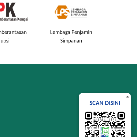
Lembaga Penjamin
Perindustrian RI
Simpanan
×
SCAN DISINI