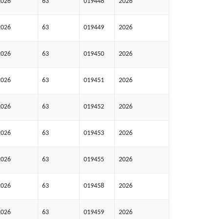
2026
63
019448
2026
2026
63
019449
2026
2026
63
019450
2026
2026
63
019451
2026
2026
63
019452
2026
2026
63
019453
2026
2026
63
019455
2026
2026
63
019458
2026
2026
63
019459
2026