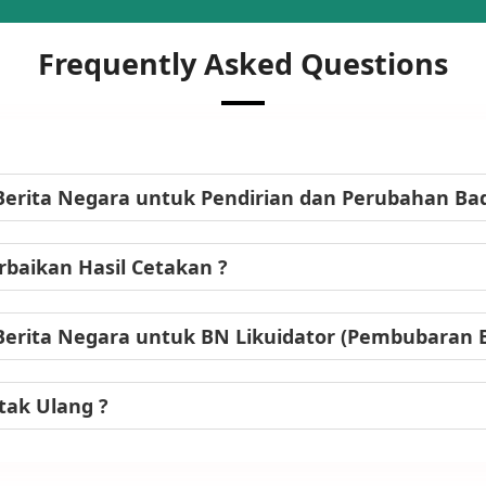
Frequently Asked Questions
Berita Negara untuk Pendirian dan Perubahan B
baikan Hasil Cetakan ?
Berita Negara untuk BN Likuidator (Pembubaran
tak Ulang ?