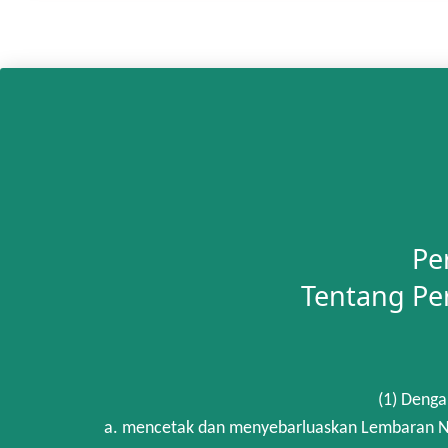
Pe
Tentang Pe
(1) Denga
a. mencetak dan menyebarluaskan Lembaran Ne