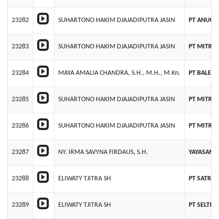
23282
SUHARTONO HAKIM DJAJADIPUTRA JASIN
PT ANUGR
23283
SUHARTONO HAKIM DJAJADIPUTRA JASIN
PT MITRA
23284
MAYA AMALIA CHANDRA, S.H., M.H., M.Kn.
PT BALE S
23285
SUHARTONO HAKIM DJAJADIPUTRA JASIN
PT MITRA
23286
SUHARTONO HAKIM DJAJADIPUTRA JASIN
PT MITRA
23287
NY. IRMA SAVYNA FIRDAUS, S.H.
YAYASAN 
23288
ELIWATY TJITRA SH
PT SATRIA
23289
ELIWATY TJITRA SH
PT SELTIM