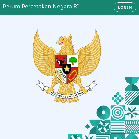
Perum Percetakan Negara RI
LOGIN