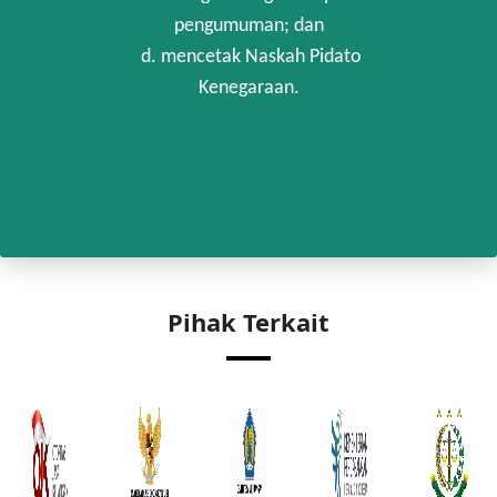
pengumuman; dan
d. mencetak Naskah Pidato
Kenegaraan.
Pihak Terkait