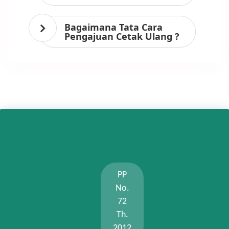
Bagaimana Tata Cara
Pengajuan Cetak Ulang ?
PP
No.
72
Th.
2012