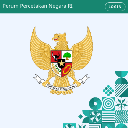
Perum Percetakan Negara RI
LOGIN