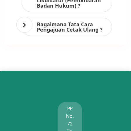
Likuidator (Pembubaran
Badan Hukum) ?
Bagaimana Tata Cara
Pengajuan Cetak Ulang ?
PP
No.
72