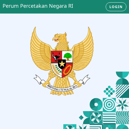
Perum Percetakan Negara RI
LOGIN