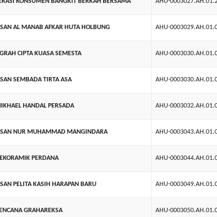
ERASI KONSUMEN BANGKIT BERKAH BERSAMA
AHU-0003027.AH.01.
ASAN AL MANAB AFKAR HUTA HOLBUNG
AHU-0003029.AH.01.
GRAH CIPTA KUASA SEMESTA
AHU-0003030.AH.01.
ASAN SEMBADA TIRTA ASA
AHU-0003030.AH.01.
MIKHAEL HANDAL PERSADA
AHU-0003032.AH.01.
ASAN NUR MUHAMMAD MANGINDARA
AHU-0003043.AH.01.
DEKORAMIK PERDANA
AHU-0003044.AH.01.
ASAN PELITA KASIH HARAPAN BARU
AHU-0003049.AH.01.
KENCANA GRAHAREKSA
AHU-0003050.AH.01.