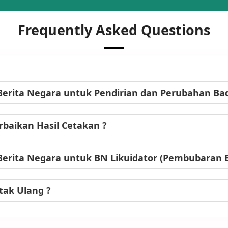
Frequently Asked Questions
Berita Negara untuk Pendirian dan Perubahan B
baikan Hasil Cetakan ?
Berita Negara untuk BN Likuidator (Pembubaran
tak Ulang ?