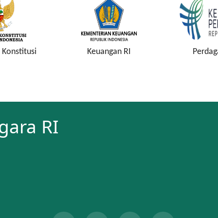
Konstitusi
Keuangan RI
Perdag
gara RI