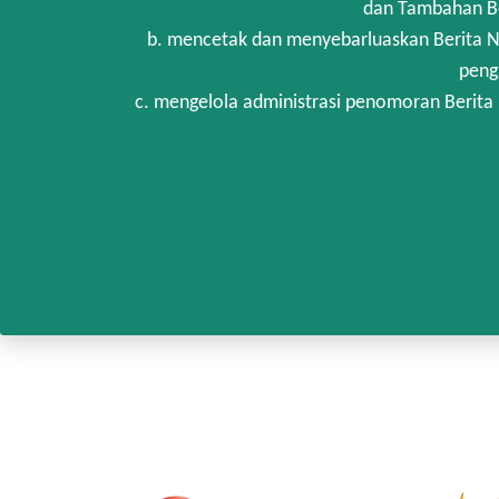
dan Tambahan Be
b. mencetak dan menyebarluaskan Berita N
peng
c. mengelola administrasi penomoran Berita