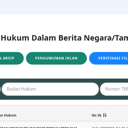
ukum Dalam Berita Negara/Tam
 ARSIP
PENGUMUMAN IKLAN
VERIFIKASI FI
an Hukum
No Sk