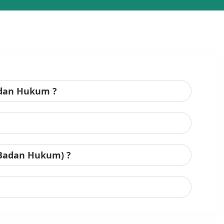
adan Hukum ?
 Badan Hukum) ?