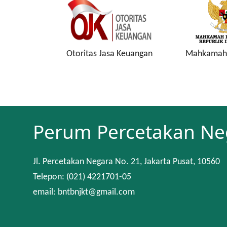
onesia
Otoritas Jasa Keuangan
Mahkamah 
Perum Percetakan Ne
Jl. Percetakan Negara No. 21, Jakarta Pusat, 10560
Telepon: (021) 4221701-05
email: bntbnjkt@gmail.com