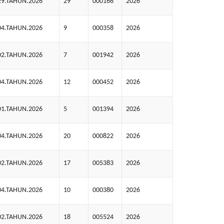
29.TAHUN.2026
29
000166
2026
04.TAHUN.2026
9
000358
2026
02.TAHUN.2026
7
001942
2026
04.TAHUN.2026
12
000452
2026
01.TAHUN.2026
5
001394
2026
04.TAHUN.2026
20
000822
2026
02.TAHUN.2026
17
005383
2026
04.TAHUN.2026
10
000380
2026
02.TAHUN.2026
18
005524
2026