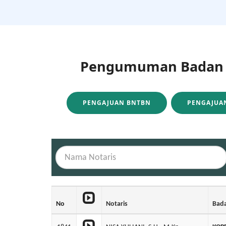
Pengumuman Badan H
PENGAJUAN BNTBN
PENGAJUAN
No
Notaris
Bad