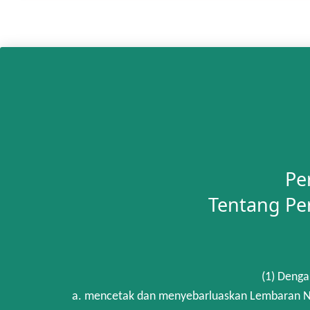
Pe
Tentang Pe
(1) Denga
a. mencetak dan menyebarluaskan Lembaran Ne