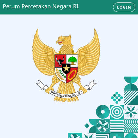
Perum Percetakan Negara RI
LOGIN