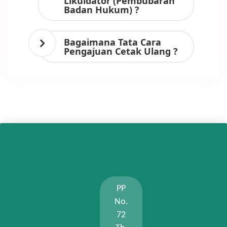
Likuidator (Pembubaran
Badan Hukum) ?
Bagaimana Tata Cara
Pengajuan Cetak Ulang ?
PP
No.
72