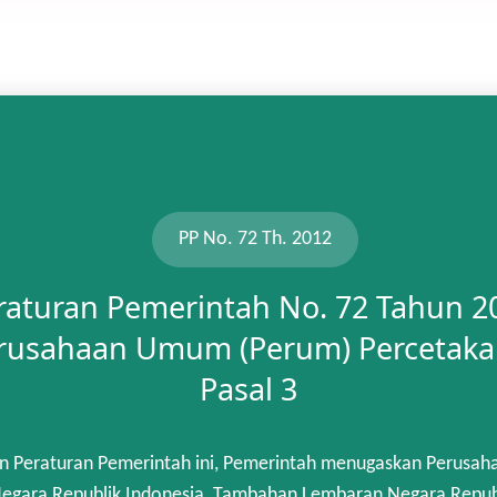
PP No. 72 Th. 2012
raturan Pemerintah No. 72 Tahun 2
rusahaan Umum (Perum) Percetaka
Pasal 3
n Peraturan Pemerintah ini, Pemerintah menugaskan Perusah
gara Republik Indonesia, Tambahan Lembaran Negara Republik