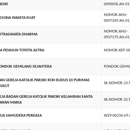
DIRI
0090056.AH.01
NOMOR.AHU-
PESONA WANITA KUAT
0097249.AH.01
NOMOR.AHU-
NITRASANATA DHARMA
0937179.AH.01
A PENSIUN TOYOTA ASTRA
NOMOR.KEP-26
PONDOK GEMILANG SEJAHTERA
PONDOK.GEMIL
AN GEREJA KATOLIK PAROKI ROH KUDUS DI PURIMAS
SK.NOMOR.23.
GKUT
EJA BADAN GEREJA KATOLIK PAROKI KELAHIRAN SANTA
SK.NOMOR.32.
AWAN MARIA
DUA SAMUDERA PERKASA
W29-00234.HT.