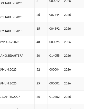
3
000012
2026
.29.TAHUN.2025
26
007444
2026
.01.TAHUN.2025
15
004392
2026
.02.TAHUN.2015
2/PD.02/2026
48
000025
2026
ANG.SEJAHTERA
50
014088
2026
TAHUN.2025
52
000004
2026
TAHUN.2025
25
000001
2026
01.01-TH.2007
35
010302
2026