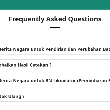
Frequently Asked Questions
Berita Negara untuk Pendirian dan Perubahan B
baikan Hasil Cetakan ?
Berita Negara untuk BN Likuidator (Pembubaran
tak Ulang ?