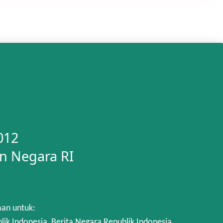
012
n Negara RI
aan untuk:
 Indonesia, Berita Negara Republik Indonesia