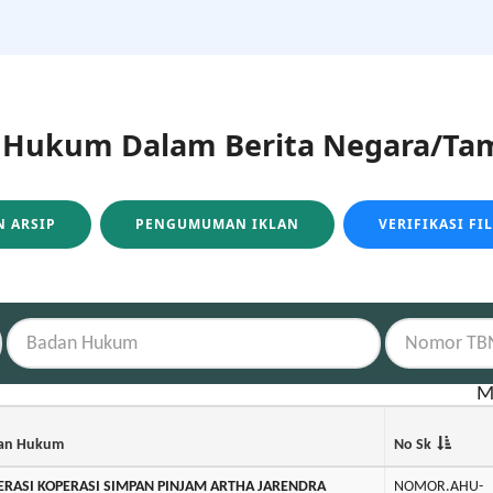
ukum Dalam Berita Negara/Tam
 ARSIP
PENGUMUMAN IKLAN
VERIFIKASI FI
M
an Hukum
No Sk
ERASI KOPERASI SIMPAN PINJAM ARTHA JARENDRA
NOMOR.AHU-