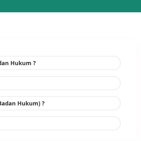
adan Hukum ?
 Badan Hukum) ?