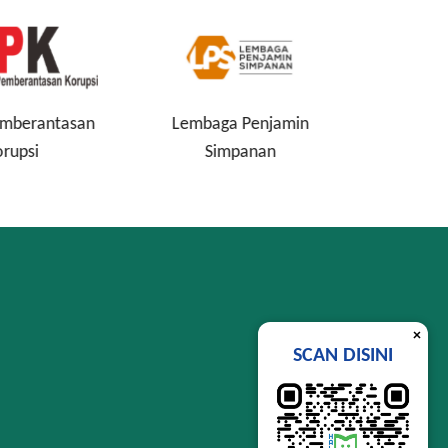
mberantasan
Lembaga Penjamin
Perind
rupsi
Simpanan
×
SCAN DISINI