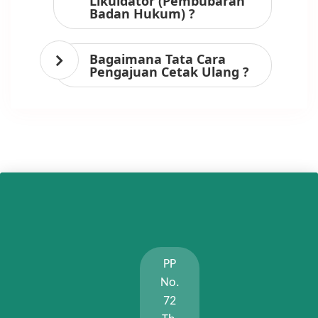
Likuidator (Pembubaran
Badan Hukum) ?
Bagaimana Tata Cara
Pengajuan Cetak Ulang ?
PP
No.
72