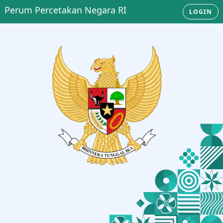
Perum Percetakan Negara RI
LOGIN