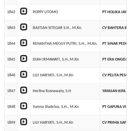
1842
POPPY UTOMO
PT HOLIKA JAYA
1843
BASTIAN SITEGAR S.H., M.Kn.
CV BAHTERA BA
1844
RENANTHA MEGGY PUTRI, S.H., M.Kn.
PT SINAR PEDUL
1845
DIAH IRMAWATI, S.H.,M.Kn
PT ERA ONGDJIE
1846
LILY HARYATI, S.H.,M.Kn
CV PELITA PESO
1847
Herlina Rosnawaty, S.H
YAYASAN KIFA M
1848
Yumna Shabrina, S.H., M.Kn
PT GAPURA VILA 
1849
LILY HARYATI, S.H.,M.Kn
CV PRIMA SAFE