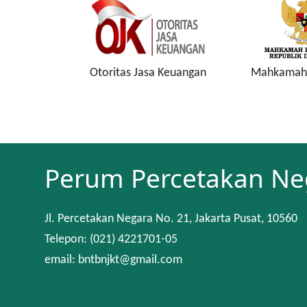
onesia
Otoritas Jasa Keuangan
Mahkamah 
Perum Percetakan Ne
Jl. Percetakan Negara No. 21, Jakarta Pusat, 10560
Telepon: (021) 4221701-05
email: bntbnjkt@gmail.com