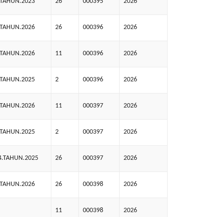
.TAHUN.2023
26
000395
2026
.TAHUN.2026
26
000396
2026
.TAHUN.2026
11
000396
2026
.TAHUN.2025
2
000396
2026
.TAHUN.2026
11
000397
2026
.TAHUN.2025
2
000397
2026
4.TAHUN.2025
26
000397
2026
.TAHUN.2026
26
000398
2026
11
000398
2026