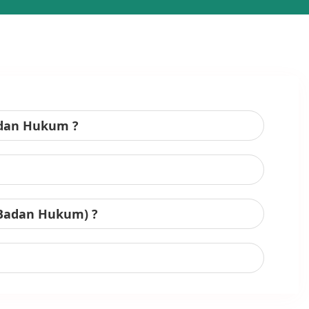
adan Hukum ?
 Badan Hukum) ?