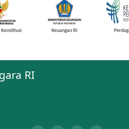
Konstitusi
Keuangan RI
Perdag
gara RI