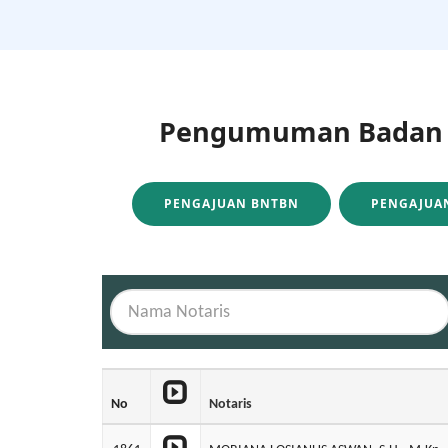
Pengumuman Badan H
PENGAJUAN BNTBN
PENGAJUAN
No
Notaris