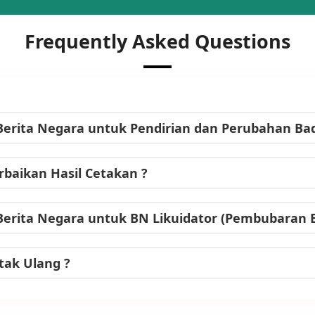
Frequently Asked Questions
Berita Negara untuk Pendirian dan Perubahan B
baikan Hasil Cetakan ?
Berita Negara untuk BN Likuidator (Pembubaran
tak Ulang ?