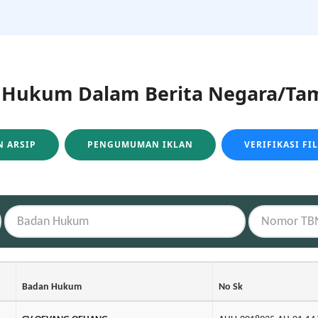
ukum Dalam Berita Negara/Tam
 ARSIP
PENGUMUMAN IKLAN
VERIFIKASI FI
Badan Hukum
No Sk