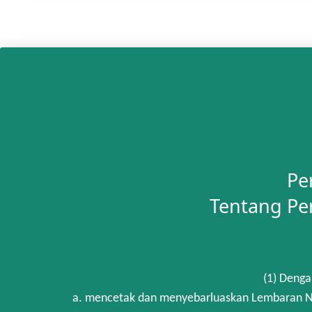
Pe
Tentang Pe
(1) Denga
a. mencetak dan menyebarluaskan Lembaran Ne