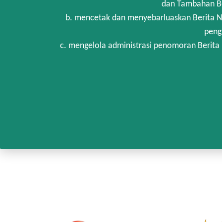
dan Tambahan Be
b. mencetak dan menyebarluaskan Berita N
peng
c. mengelola administrasi penomoran Berita