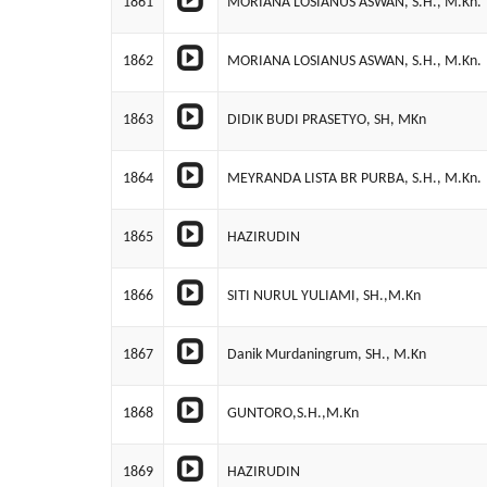
1861
MORIANA LOSIANUS ASWAN, S.H., M.Kn.
1862
MORIANA LOSIANUS ASWAN, S.H., M.Kn.
1863
DIDIK BUDI PRASETYO, SH, MKn
1864
MEYRANDA LISTA BR PURBA, S.H., M.Kn.
1865
HAZIRUDIN
1866
SITI NURUL YULIAMI, SH.,M.Kn
1867
Danik Murdaningrum, SH., M.Kn
1868
GUNTORO,S.H.,M.Kn
1869
HAZIRUDIN