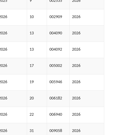
2025
9
002535
2026
2026
10
002909
2026
2026
13
004090
2026
2026
13
004092
2026
2026
17
005002
2026
2026
19
005946
2026
2026
20
006182
2026
2026
22
006940
2026
2026
31
009058
2026