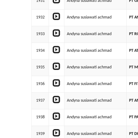
1931
Andyna susiawati achmad
PT G
1932
Andyna susiawati achmad
PT A
1933
Andyna susiawati achmad
PT R
1934
Andyna susiawati achmad
PT A
1935
Andyna susiawati achmad
PT 
1936
Andyna susiawati achmad
PT F
1937
Andyna susiawati achmad
PT 
1938
Andyna susiawati achmad
PT P
1939
Andyna susiawati achmad
PT D