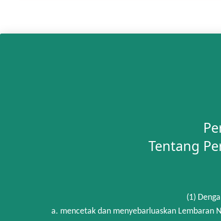
Pe
Tentang Pe
(1) Denga
a. mencetak dan menyebarluaskan Lembaran Ne