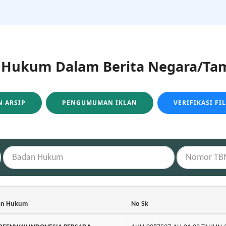
ukum Dalam Berita Negara/Tam
 ARSIP
PENGUMUMAN IKLAN
VERIFIKASI FI
an Hukum
No Sk