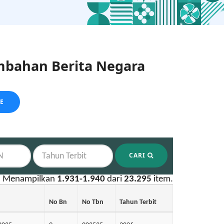
bahan Berita Negara
LE
CARI
Menampilkan
1.931-1.940
dari
23.295
item.
No Bn
No Tbn
Tahun Terbit