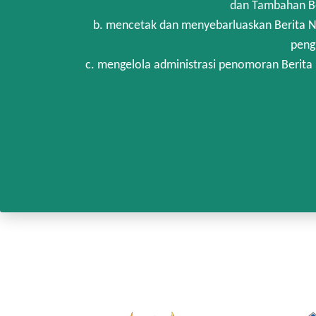
dan Tambahan Be
b. mencetak dan menyebarluaskan Berita N
peng
c. mengelola administrasi penomoran Berita