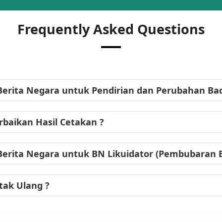
Frequently Asked Questions
Berita Negara untuk Pendirian dan Perubahan B
baikan Hasil Cetakan ?
Berita Negara untuk BN Likuidator (Pembubaran
tak Ulang ?