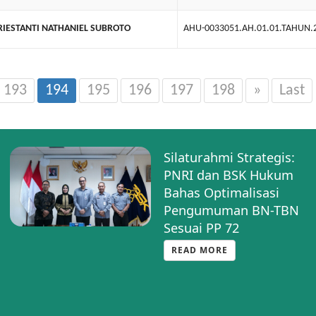
RIESTANTI NATHANIEL SUBROTO
AHU-0033051.AH.01.01.TAHUN.
193
194
195
196
197
198
»
Last
Silaturahmi Strategis:
PNRI dan BSK Hukum
Bahas Optimalisasi
Pengumuman BN-TBN
Sesuai PP 72
READ MORE