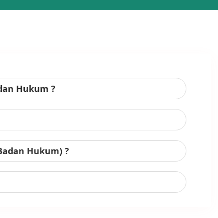
adan Hukum ?
 Badan Hukum) ?