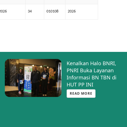
2026
34
010108
2026
Kenalkan Halo BNRI,
PNRI Buka Layanan
Informasi BN TBN di
HUT PP INI
READ MORE