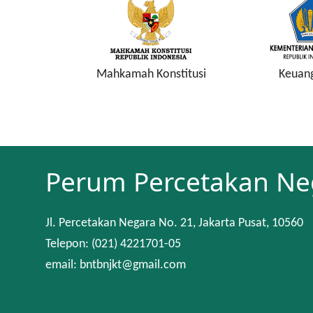
a Keuangan
Mahkamah Konstitusi
Keuan
Perum Percetakan Ne
Jl. Percetakan Negara No. 21, Jakarta Pusat, 10560
Telepon: (021) 4221701-05
email: bntbnjkt@gmail.com