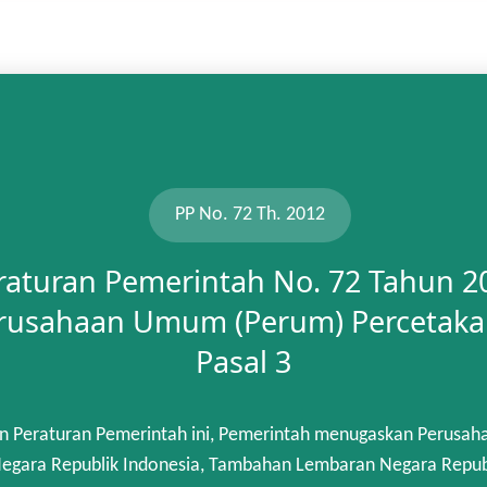
PP No. 72 Th. 2012
raturan Pemerintah No. 72 Tahun 2
rusahaan Umum (Perum) Percetaka
Pasal 3
n Peraturan Pemerintah ini, Pemerintah menugaskan Perusah
gara Republik Indonesia, Tambahan Lembaran Negara Republik