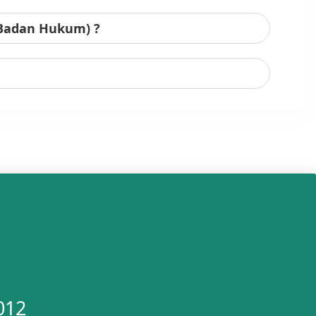
 Badan Hukum) ?
012