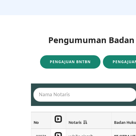
Pengumuman Badan H
PENGAJUAN BNTBN
PENGAJUAN
No
Notaris
Badan Huk