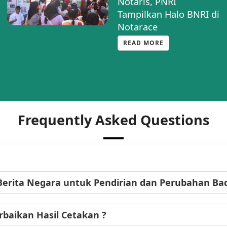
Notaris, PNRI
Tampilkan Halo BNRI di
Notarace
READ MORE
Frequently Asked Questions
Berita Negara untuk Pendirian dan Perubahan B
baikan Hasil Cetakan ?