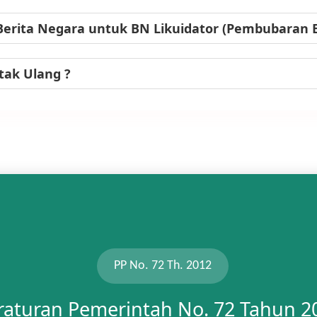
Berita Negara untuk BN Likuidator (Pembubaran
tak Ulang ?
PP No. 72 Th. 2012
raturan Pemerintah No. 72 Tahun 2