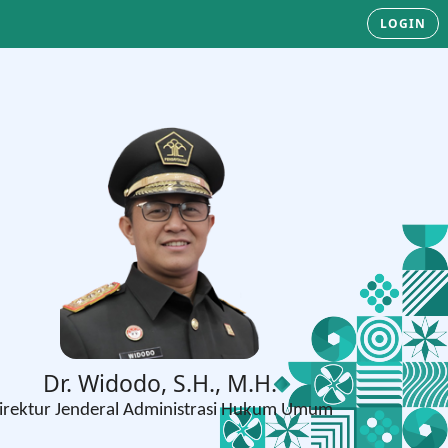
LOGIN
Dr. Widodo, S.H., M.H.
irektur Jenderal Administrasi Hukum Umum