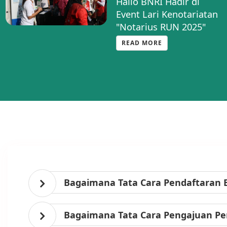
Hallo BNRI Hadir di
Event Lari Kenotariatan
"Notarius RUN 2025"
READ MORE
Bagaimana Tata Cara Pendaftaran 
Bagaimana Tata Cara Pengajuan Per