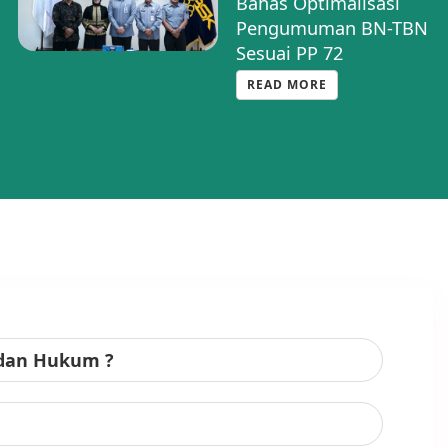
Bahas Optimalisasi
Pengumuman BN-TBN
Sesuai PP 72
READ MORE
adan Hukum ?