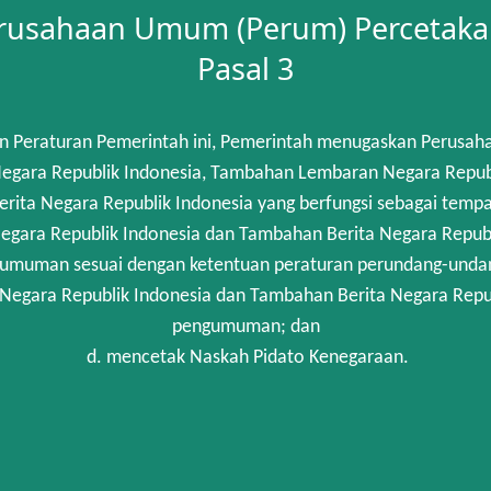
rusahaan Umum (Perum) Percetaka
Pasal 3
n Peraturan Pemerintah ini, Pemerintah menugaskan Perusah
gara Republik Indonesia, Tambahan Lembaran Negara Republik
rita Negara Republik Indonesia yang berfungsi sebagai temp
egara Republik Indonesia dan Tambahan Berita Negara Republi
umuman sesuai dengan ketentuan peraturan perundang-unda
 Negara Republik Indonesia dan Tambahan Berita Negara Repub
pengumuman; dan
d. mencetak Naskah Pidato Kenegaraan.