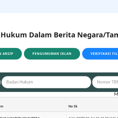
ukum Dalam Berita Negara/Tam
 ARSIP
PENGUMUMAN IKLAN
VERIFIKASI FI
M
um
No Sk