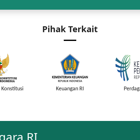
Pihak Terkait
Konstitusi
Keuangan RI
Perdag
gara RI