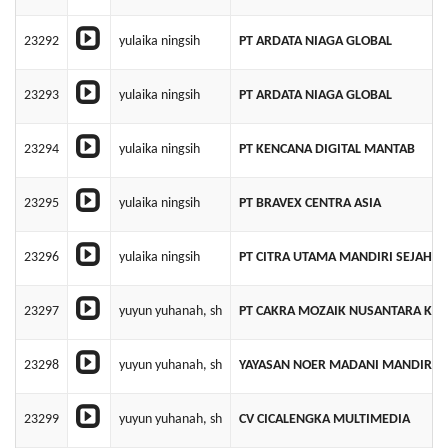
23292
yulaika ningsih
PT ARDATA NIAGA GLOBAL
23293
yulaika ningsih
PT ARDATA NIAGA GLOBAL
23294
yulaika ningsih
PT KENCANA DIGITAL MANTAB
23295
yulaika ningsih
PT BRAVEX CENTRA ASIA
23296
yulaika ningsih
PT CITRA UTAMA MANDIRI SEJAHT
23297
yuyun yuhanah, sh
PT CAKRA MOZAIK NUSANTARA KUL
23298
yuyun yuhanah, sh
YAYASAN NOER MADANI MANDIRI
23299
yuyun yuhanah, sh
CV CICALENGKA MULTIMEDIA