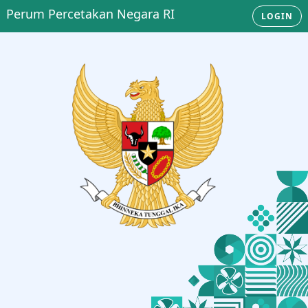
Perum Percetakan Negara RI
LOGIN