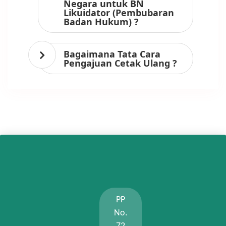
Negara untuk BN
Likuidator (Pembubaran
Badan Hukum) ?
Bagaimana Tata Cara
Pengajuan Cetak Ulang ?
PP
No.