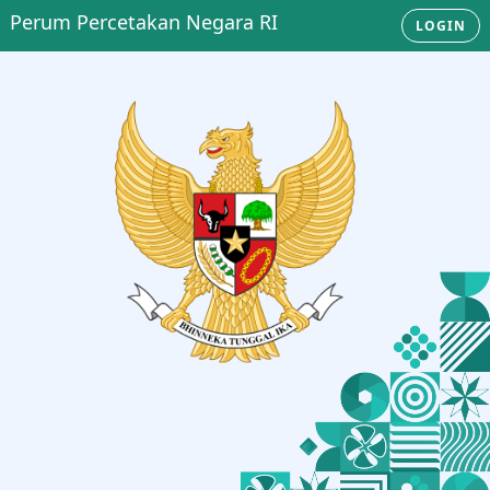
Perum Percetakan Negara RI
LOGIN