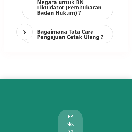
Negara untuk BN
Likuidator (Pembubaran
Badan Hukum) ?
Bagaimana Tata Cara
Pengajuan Cetak Ulang ?
PP
No.