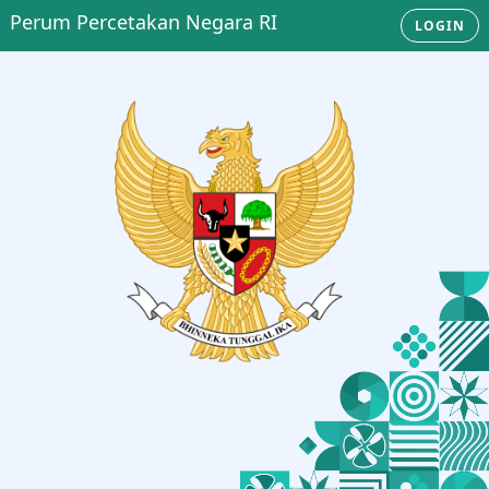
Perum Percetakan Negara RI
LOGIN