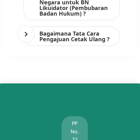
Negara untuk BN
Likuidator (Pembubaran
Badan Hukum) ?
Bagaimana Tata Cara
Pengajuan Cetak Ulang ?
PP
No.