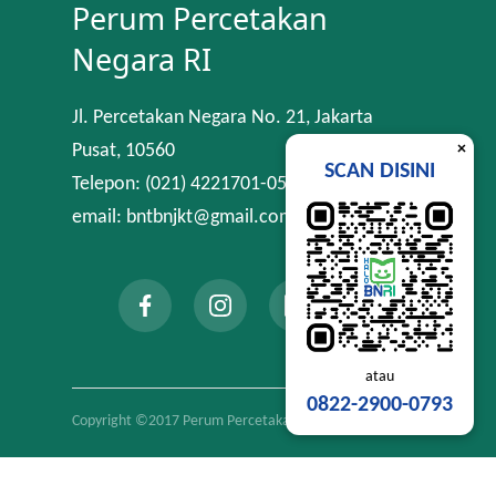
Perum Percetakan
Negara RI
Jl. Percetakan Negara No. 21, Jakarta
×
Pusat, 10560
SCAN DISINI
Telepon: (021) 4221701-05
email: bntbnjkt@gmail.com
atau
0822-2900-0793
Copyright ©2017 Perum Percetakan Negara RI