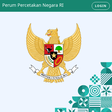
Perum Percetakan Negara RI
LOGIN